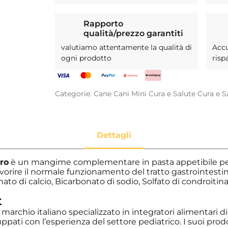
Rapporto
qualità/prezzo garantiti
valutiamo attentamente la qualità di
Acc
ogni prodotto
risp
Categorie:
Cane
Cani Mini
Cura e Salute
Cura e S
ro
è un mangime complementare in pasta appetibile per 
vorire il normale funzionamento del tratto gastrointestin
to di calcio, Bicarbonato di sodio, Solfato di condroitina
t
marchio italiano specializzato in integratori alimentari di
luppati con l’esperienza del settore pediatrico. I suoi prod