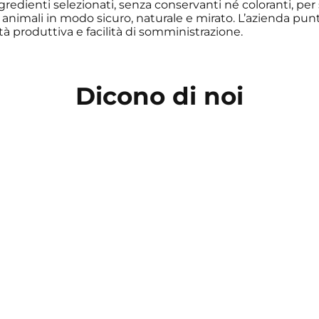
gredienti selezionati, senza conservanti né coloranti, per
animali in modo sicuro, naturale e mirato. L’azienda punt
ità produttiva e facilità di somministrazione.
Dicono di noi