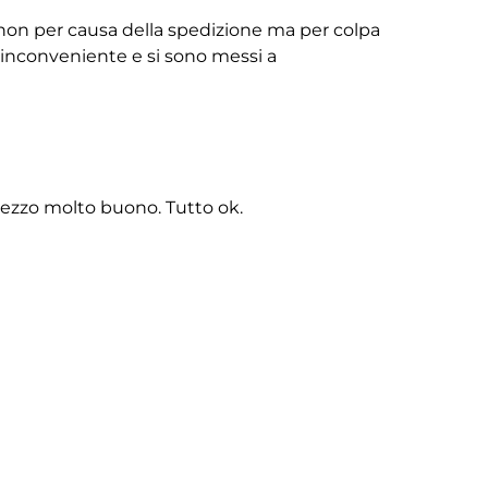
non per causa della spedizione ma per colpa
ll’inconveniente e si sono messi a
rezzo molto buono. Tutto ok.