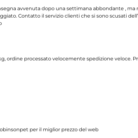
 consegna avvenuta dopo una settimana abbondante , ma 
giato. Contatto il servizio clienti che si sono scusati de
o
2 kg, ordine processato velocemente spedizione veloce. P
obinsonpet per il miglior prezzo del web