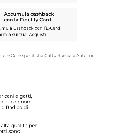
Accumula cashback
con la Fidelity Card
umula Cashback con l’E-Card
armia sui tuoi Acquisti
alute
Cure specifiche
Gatto
Speciale Autunno
cani e gatti,
ale superiore.
 e Radice di
 alta qualità per
otti sono