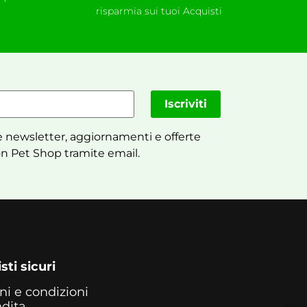
risparmia sui tuoi Acquisti
Iscriviti
 newsletter, aggiornamenti e offerte
n Pet Shop tramite email.
sti sicuri
ni e condizioni
ndita