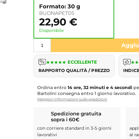
Formato: 30 g
BUONAPET05
22,90
€
Disponibile
Aggiun
★
★
★
★
★
ECCELLENTE
★
★
RAPPORTO QUALITÀ / PREZZO
INDIC
Ordina entro
14 ore, 32 minuti e 3 secondi
per
Bartolini consegna entro 1 giorno lavorativo.
Maggiori informazioni sulle spedizioni
Spedizione gratuita
sopra i 60€
con corriere standard in 3-5 giorni
appl
lavorativi
al r