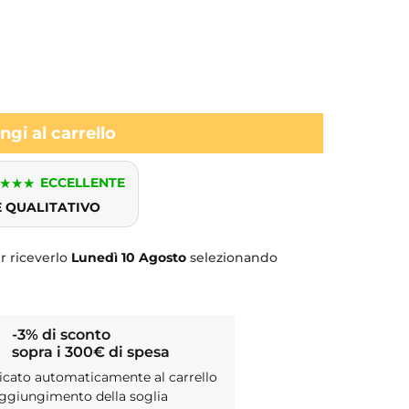
gi al carrello
★
★
★
ECCELLENTE
E QUALITATIVO
 riceverlo
Lunedì
10 Agosto
selezionando
-3% di sconto
sopra i 300€ di spesa
icato automaticamente al carrello
aggiungimento della soglia