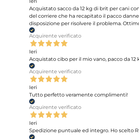
Ieri
Acquistato sacco da 12 kg di brit per cani
del corriere che ha recapitato il pacco danneg
disposizione per risolvere il problema. Ottim
Acquirente verificato
Ieri
Acquistato cibo per il mio vano, pacco da 1
Acquirente verificato
Ieri
Tutto perfetto veramente complimenti!
Acquirente verificato
Ieri
Spedizione puntuale ed integro. Ho scelto R