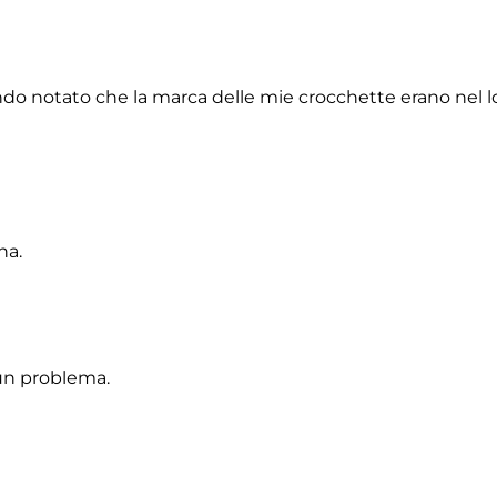
do notato che la marca delle mie crocchette erano nel lor
na.
un problema.