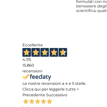
formulati con in
benessere degli 
scientifica, qual
Eccellente
4,7
/5
15.860
recensioni
Le nostre recensioni a 4 e 5 stelle.
Clicca qui per leggerle tutte >
Precedente
Successivo