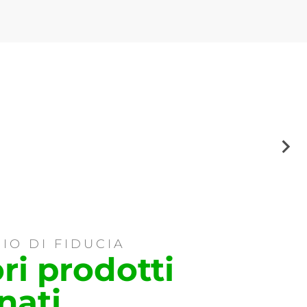
IO DI FIDUCIA
ori prodotti
nati