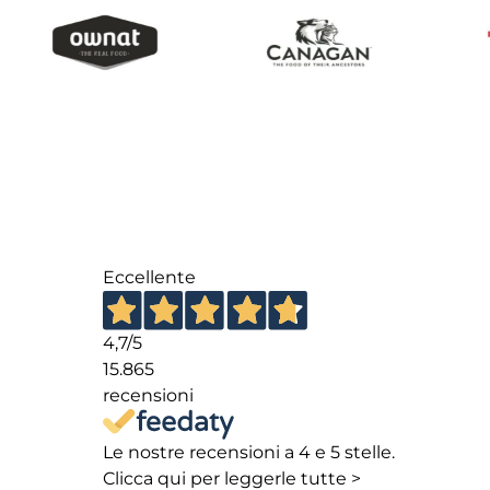
Eccellente
4,7
/5
15.865
recensioni
Le nostre recensioni a 4 e 5 stelle.
Clicca qui per leggerle tutte >