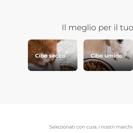
Il meglio per il tu
Cibo secco
Cibo umido
Selezionati con cura, i nostri marchi