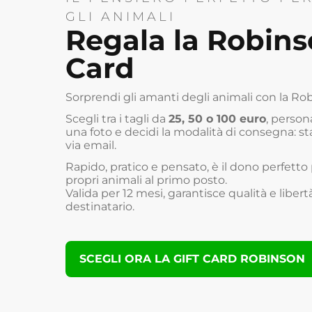
GLI ANIMALI
Regala la Robins
Card
Sorprendi gli amanti degli animali con la Rob
Scegli tra i tagli da
25, 50 o 100 euro
, person
una foto e decidi la modalità di consegna: s
via email.
Rapido, pratico e pensato, è il dono perfetto
propri animali al primo posto.
Valida per 12 mesi, garantisce qualità e libertà
destinatario.
SCEGLI ORA LA GIFT CARD ROBINSON