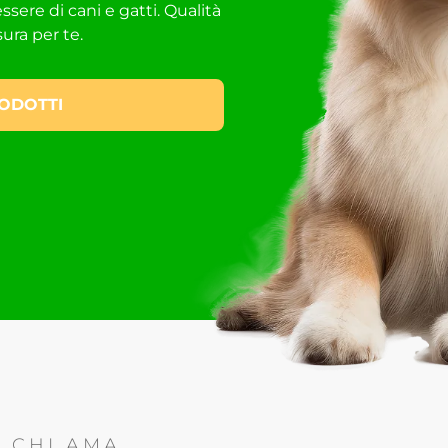
 di cani e gatti. Qualità
sura per te.
RODOTTI
R CHI AMA