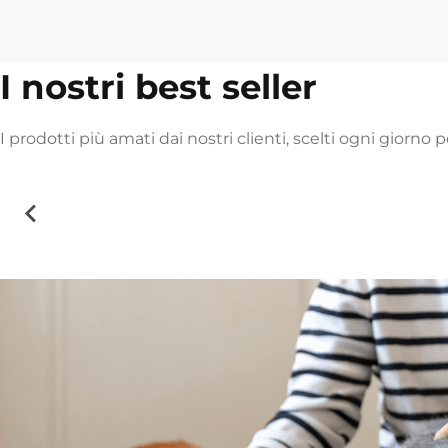
I nostri best seller
I prodotti più amati dai nostri clienti, scelti ogni giorno p