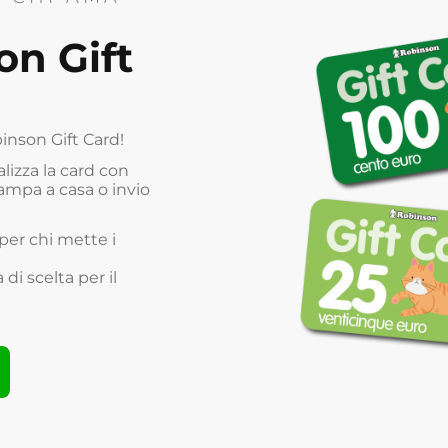
on Gift
inson Gift Card!
alizza la card con
tampa a casa o invio
 per chi mette i
 di scelta per il