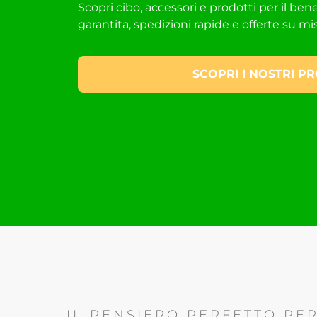
Scopri cibo, accessori e prodotti per il benessere
garantita, spedizioni rapide e offerte su mi
SCOPRI I NOSTRI P
IL PENSIERO PERFETTO PE