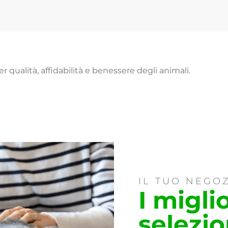
er qualità, affidabilità e benessere degli animali.
IL TUO NEGOZ
I migli
selezio