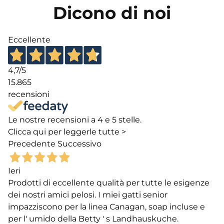
Dicono di noi
Eccellente
4,7
/5
15.865
recensioni
Le nostre recensioni a 4 e 5 stelle.
Clicca qui per leggerle tutte >
Precedente
Successivo
Ieri
Prodotti di eccellente qualità per tutte le esigenze
dei nostri amici pelosi. I miei gatti senior
impazziscono per la linea Canagan, soap incluse e
per l' umido della Betty ' s Landhauskuche.