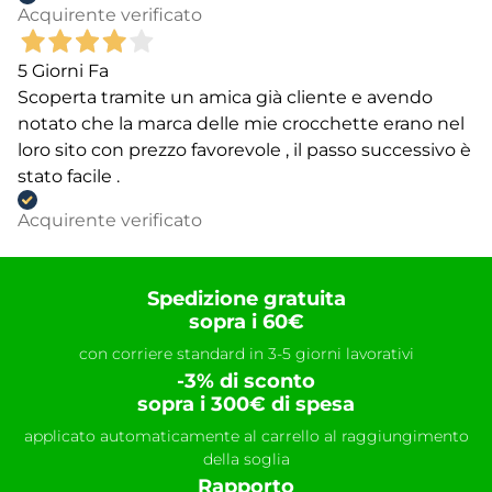
Acquirente verificato
5 Giorni Fa
Scoperta tramite un amica già cliente e avendo
notato che la marca delle mie crocchette erano nel
loro sito con prezzo favorevole , il passo successivo è
stato facile .
Acquirente verificato
Spedizione gratuita
sopra i 60€
con corriere standard in 3-5 giorni lavorativi
-3% di sconto
sopra i 300€ di spesa
applicato automaticamente al carrello al raggiungimento
della soglia
Rapporto