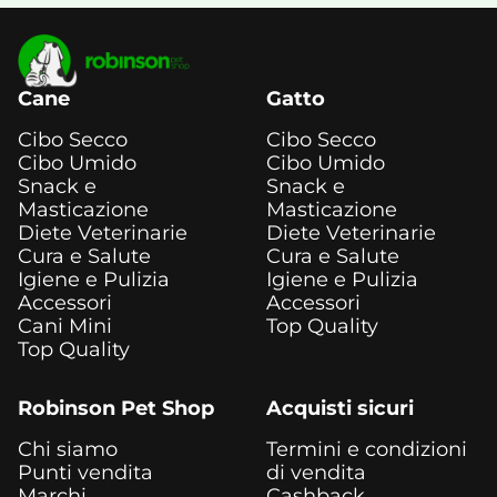
Cane
Gatto
Cibo Secco
Cibo Secco
Cibo Umido
Cibo Umido
Snack e
Snack e
Masticazione
Masticazione
Diete Veterinarie
Diete Veterinarie
Cura e Salute
Cura e Salute
Igiene e Pulizia
Igiene e Pulizia
Accessori
Accessori
Cani Mini
Top Quality
Top Quality
Robinson Pet Shop
Acquisti sicuri
Chi siamo
Termini e condizioni
Punti vendita
di vendita
Marchi
Cashback