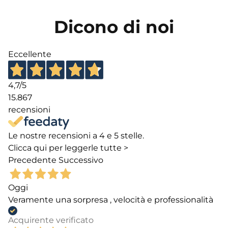
Dicono di noi
Eccellente
4,7
/5
15.867
recensioni
Le nostre recensioni a 4 e 5 stelle.
Clicca qui per leggerle tutte >
Precedente
Successivo
Oggi
Veramente una sorpresa , velocità e professionalità
Acquirente verificato