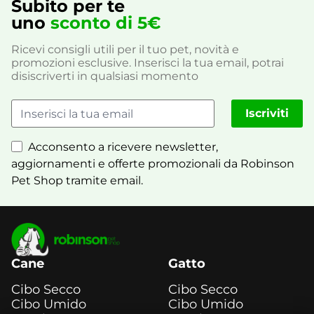
Subito per te
uno
sconto di 5€
Ricevi consigli utili per il tuo pet, novità e
promozioni esclusive. Inserisci la tua email, potrai
disiscriverti in qualsiasi momento
Iscriviti
Acconsento a ricevere newsletter,
aggiornamenti e offerte promozionali da Robinson
Pet Shop tramite email.
Cane
Gatto
Cibo Secco
Cibo Secco
Cibo Umido
Cibo Umido