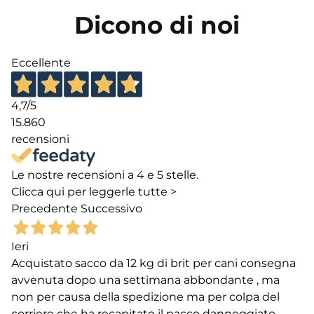
Dicono di noi
Eccellente
4,7
/5
15.860
recensioni
Le nostre recensioni a 4 e 5 stelle.
Clicca qui per leggerle tutte >
Precedente
Successivo
Ieri
Acquistato sacco da 12 kg di brit per cani consegna
avvenuta dopo una settimana abbondante , ma
non per causa della spedizione ma per colpa del
corriere che ha recapitato il pacco danneggiato.