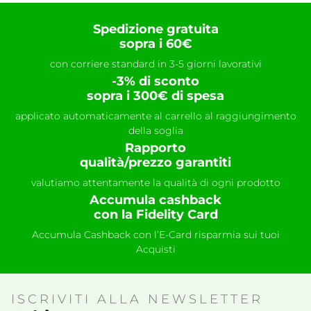
Spedizione gratuita
sopra i 60€
con corriere standard in 3-5 giorni lavorativi
-3% di sconto
sopra i 300€ di spesa
applicato automaticamente al carrello al raggiungimento
della soglia
Rapporto
qualità/prezzo garantiti
valutiamo attentamente la qualità di ogni prodotto
Accumula cashback
con la Fidelity Card
Accumula Cashback con l’E-Card risparmia sui tuoi
Acquisti
ISCRIVITI ALLA NEWSLETTER