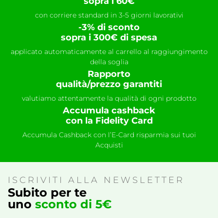
sopra i 60€
con corriere standard in 3-5 giorni lavorativi
-3% di sconto
sopra i 300€ di spesa
applicato automaticamente al carrello al raggiungimento
della soglia
Rapporto
qualità/prezzo garantiti
valutiamo attentamente la qualità di ogni prodotto
Accumula cashback
con la Fidelity Card
Accumula Cashback con l’E-Card risparmia sui tuoi
Acquisti
ISCRIVITI ALLA NEWSLETTER
Subito per te
uno
sconto di 5€