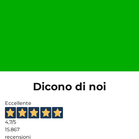
Dicono di noi
Eccellente
4,7
/5
15.867
recensioni