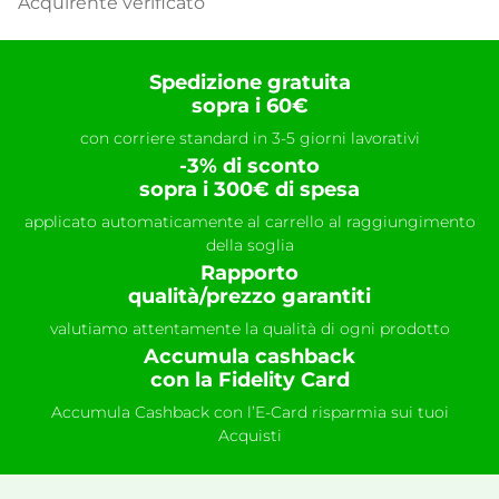
Acquirente verificato
Spedizione gratuita
sopra i 60€
con corriere standard in 3-5 giorni lavorativi
-3% di sconto
sopra i 300€ di spesa
applicato automaticamente al carrello al raggiungimento
della soglia
Rapporto
qualità/prezzo garantiti
valutiamo attentamente la qualità di ogni prodotto
Accumula cashback
con la Fidelity Card
Accumula Cashback con l’E-Card risparmia sui tuoi
Acquisti