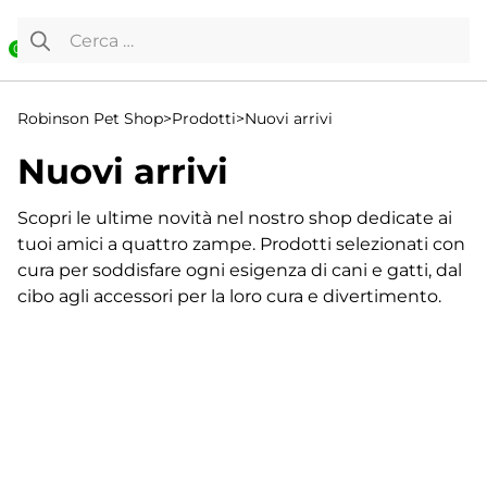
Vai al contenuto
Ricerca per:
0
Robinson Pet Shop
>
Prodotti
>
Nuovi arrivi
Nuovi arrivi
Scopri le ultime novità nel nostro shop dedicate ai
tuoi amici a quattro zampe. Prodotti selezionati con
cura per soddisfare ogni esigenza di cani e gatti, dal
cibo agli accessori per la loro cura e divertimento.
Visualizzazione di 19 risultati