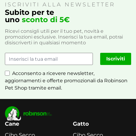
ISCRIVITI ALLA NEWSLETTER
Subito per te
uno
sconto di 5€
Ricevi consigli utili per il tuo pet, novità e
promozioni esclusive. Inserisci la tua email, potrai
disiscriverti in qualsiasi momento
Iscriviti
Acconsento a ricevere newsletter,
aggiornamenti e offerte promozionali da Robinson
Pet Shop tramite email.
Cane
Gatto
Cibo Secco
Cibo Secco