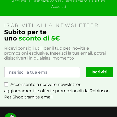
Accumula Cashback con l’E-Card risparmia sui tuoi
Acquisti
ISCRIVITI ALLA NEWSLETTER
Subito per te
uno
sconto di 5€
Ricevi consigli utili per il tuo pet, novità e
promozioni esclusive. Inserisci la tua email, potrai
disiscriverti in qualsiasi momento
Iscriviti
Acconsento a ricevere newsletter,
aggiornamenti e offerte promozionali da Robinson
Pet Shop tramite email.