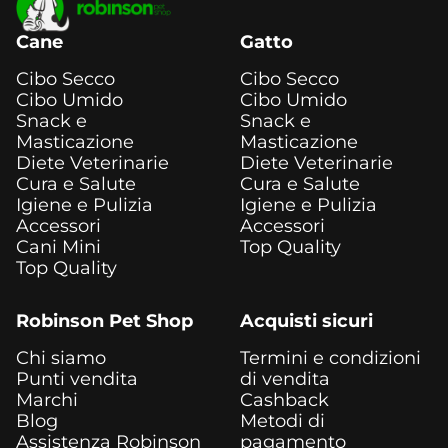
Cane
Gatto
Cibo Secco
Cibo Secco
Cibo Umido
Cibo Umido
Snack e
Snack e
Masticazione
Masticazione
Diete Veterinarie
Diete Veterinarie
Cura e Salute
Cura e Salute
Igiene e Pulizia
Igiene e Pulizia
Accessori
Accessori
Cani Mini
Top Quality
Top Quality
Robinson Pet Shop
Acquisti sicuri
Chi siamo
Termini e condizioni
Punti vendita
di vendita
Marchi
Cashback
Blog
Metodi di
Assistenza Robinson
pagamento