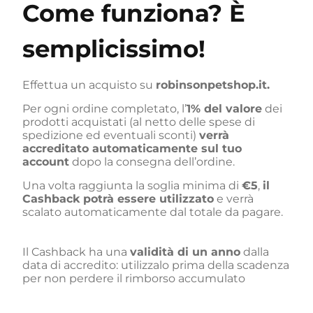
Come funziona? È
semplicissimo!
Effettua un acquisto su
robinsonpetshop.it.
Per ogni ordine completato, l’
1% del valore
dei
prodotti acquistati (al netto delle spese di
spedizione ed eventuali sconti)
verrà
accreditato automaticamente sul tuo
account
dopo la consegna dell’ordine.
Una volta raggiunta la soglia minima di
€5
,
il
Cashback potrà essere utilizzato
e verrà
scalato automaticamente dal totale da pagare.
Il Cashback ha una
validità di un anno
dalla
data di accredito: utilizzalo prima della scadenza
per non perdere il rimborso accumulato