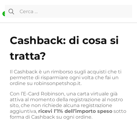
Vai al contenuto
Ricerca per:
0
Cashback: di cosa si
tratta?
Il Cashback è un rimborso sugli acquisti che ti
permette di risparmiare ogni volta che fai un
ordine su robinsonpetshop.it.
Con l’E-Card Robinson, una carta virtuale già
attiva al momento della registrazione al nostro
sito, che non richiede alcuna registrazione
aggiuntiva,
ricevi l’1% dell’importo speso
sotto
forma di Cashback su ogni ordine.