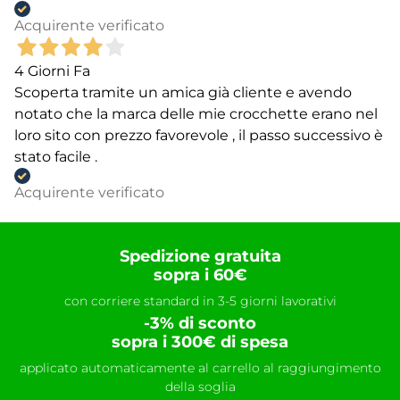
Acquirente verificato
4 Giorni Fa
Scoperta tramite un amica già cliente e avendo
notato che la marca delle mie crocchette erano nel
loro sito con prezzo favorevole , il passo successivo è
stato facile .
Acquirente verificato
Spedizione gratuita
sopra i 60€
con corriere standard in 3-5 giorni lavorativi
-3% di sconto
sopra i 300€ di spesa
applicato automaticamente al carrello al raggiungimento
della soglia