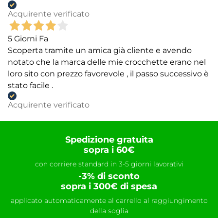
Acquirente verificato
5 Giorni Fa
Scoperta tramite un amica già cliente e avendo
notato che la marca delle mie crocchette erano nel
loro sito con prezzo favorevole , il passo successivo è
stato facile .
Acquirente verificato
Spedizione gratuita
sopra i 60€
con corriere standard in 3-5 giorni lavorativi
-3% di sconto
sopra i 300€ di spesa
applicato automaticamente al carrello al raggiungimento
della soglia