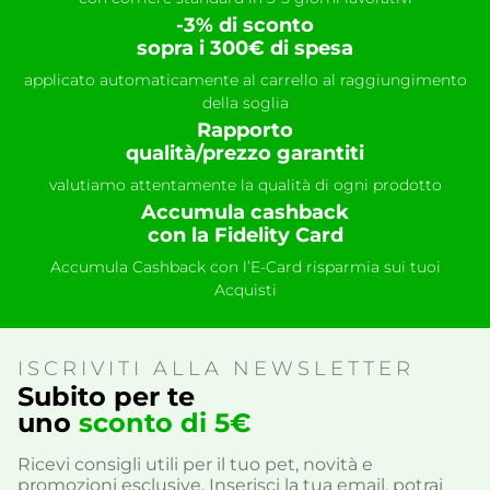
-3% di sconto
sopra i 300€ di spesa
applicato automaticamente al carrello al raggiungimento
della soglia
Rapporto
qualità/prezzo garantiti
valutiamo attentamente la qualità di ogni prodotto
Accumula cashback
con la Fidelity Card
Accumula Cashback con l’E-Card risparmia sui tuoi
Acquisti
ISCRIVITI ALLA NEWSLETTER
Subito per te
uno
sconto di 5€
Ricevi consigli utili per il tuo pet, novità e
promozioni esclusive. Inserisci la tua email, potrai