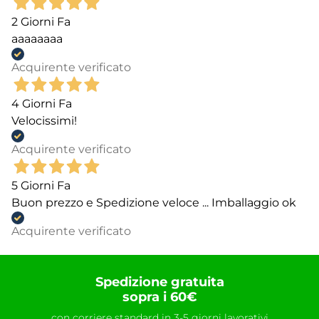
2 Giorni Fa
aaaaaaaa
Acquirente verificato
4 Giorni Fa
Velocissimi!
Acquirente verificato
5 Giorni Fa
Buon prezzo e Spedizione veloce ... Imballaggio ok
Acquirente verificato
Spedizione gratuita
sopra i 60€
con corriere standard in 3-5 giorni lavorativi