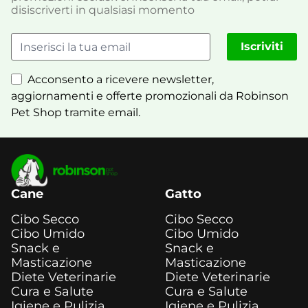
disiscriverti in qualsiasi momento
Iscriviti
Acconsento a ricevere newsletter,
aggiornamenti e offerte promozionali da Robinson
Pet Shop tramite email.
Cane
Gatto
Cibo Secco
Cibo Secco
Cibo Umido
Cibo Umido
Snack e
Snack e
Masticazione
Masticazione
Diete Veterinarie
Diete Veterinarie
Cura e Salute
Cura e Salute
Igiene e Pulizia
Igiene e Pulizia