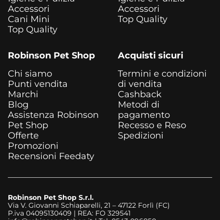
Accessori
Accessori
Cani Mini
Top Quality
Top Quality
Robinson Pet Shop
Acquisti sicuri
Chi siamo
Termini e condizioni
Punti vendita
di vendita
Marchi
Cashback
Blog
Metodi di
Assistenza Robinson
pagamento
Pet Shop
Recesso e Reso
Offerte
Spedizioni
Promozioni
Recensioni Feedaty
Robinson Pet Shop S.r.l.
Via V. Giovanni Schiaparelli, 21 – 47122 Forlì (FC)
P.iva 04095130409 | REA: FO 329541