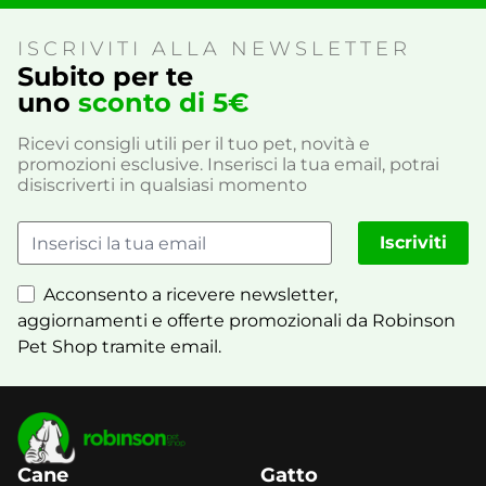
ISCRIVITI ALLA NEWSLETTER
Subito per te
uno
sconto di 5€
Ricevi consigli utili per il tuo pet, novità e
promozioni esclusive. Inserisci la tua email, potrai
disiscriverti in qualsiasi momento
Iscriviti
Acconsento a ricevere newsletter,
aggiornamenti e offerte promozionali da Robinson
Pet Shop tramite email.
Cane
Gatto