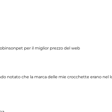
obinsonpet per il miglior prezzo del web
do notato che la marca delle mie crocchette erano nel lor
na.