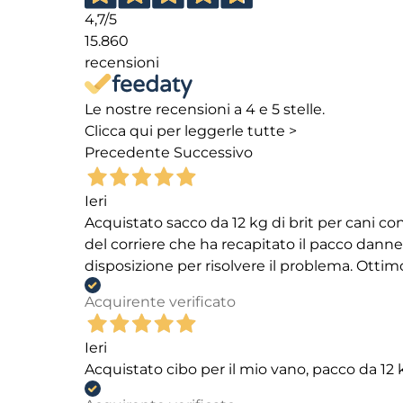
4,7
/5
15.860
recensioni
Le nostre recensioni a 4 e 5 stelle.
Clicca qui per leggerle tutte >
Precedente
Successivo
Ieri
Acquistato sacco da 12 kg di brit per cani
del corriere che ha recapitato il pacco danneg
disposizione per risolvere il problema. Ottim
Acquirente verificato
Ieri
Acquistato cibo per il mio vano, pacco da 1