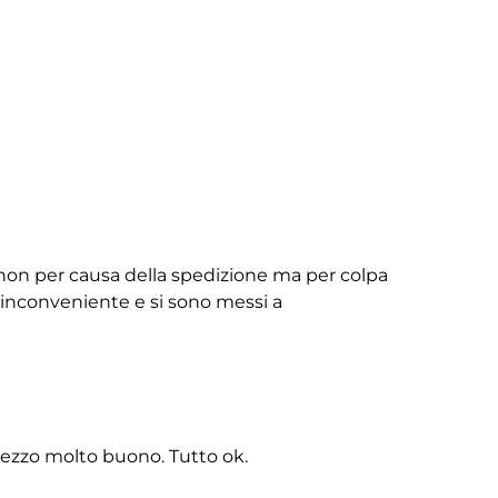
non per causa della spedizione ma per colpa
ll’inconveniente e si sono messi a
rezzo molto buono. Tutto ok.