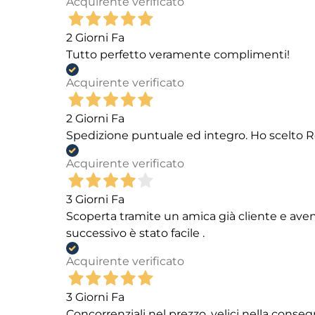
Acquirente verificato
2 Giorni Fa
Tutto perfetto veramente complimenti!
Acquirente verificato
2 Giorni Fa
Spedizione puntuale ed integro. Ho scelto R
Acquirente verificato
3 Giorni Fa
Scoperta tramite un amica già cliente e aven
successivo è stato facile .
Acquirente verificato
3 Giorni Fa
Concorrenziali nel prezzo, velici nella conseg