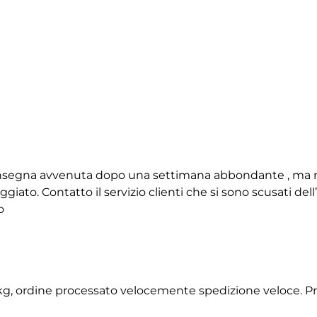
 consegna avvenuta dopo una settimana abbondante , ma 
giato. Contatto il servizio clienti che si sono scusati de
o
2 kg, ordine processato velocemente spedizione veloce. P