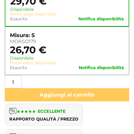
29,70
€
Disponibile
Pochi pezzi disponibili
Esaurito
Notifica disponibilità
Misura: S
MORSO179
26,70
€
Disponibile
Pochi pezzi disponibili
Esaurito
Notifica disponibilità
Aggiungi al carrello
★
★
★
★
★
ECCELLENTE
RAPPORTO QUALITÀ / PREZZO