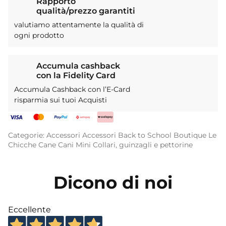
Rapporto
qualità/prezzo garantiti
valutiamo attentamente la qualità di
ogni prodotto
Accumula cashback
con la Fidelity Card
Accumula Cashback con l’E-Card
risparmia sui tuoi Acquisti
Categorie:
Accessori
Accessori
Back to School
Boutique Le
Chicche
Cane
Cani Mini
Collari, guinzagli e pettorine
Dicono di noi
Eccellente