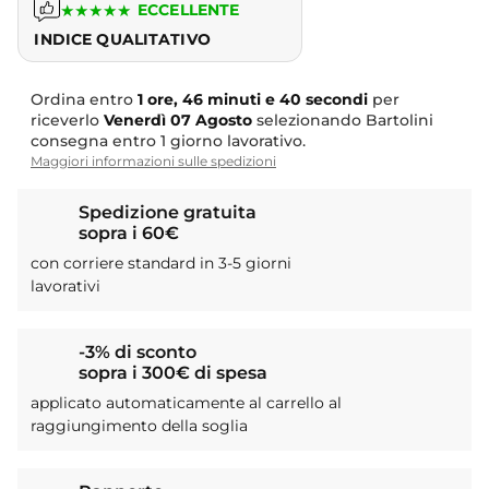
★
★
★
★
★
ECCELLENTE
INDICE QUALITATIVO
Ordina entro
1 ore, 46 minuti e 39 secondi
per riceverlo
Venerdì
07 Agosto
selezionando Bartolini consegna
entro 1 giorno lavorativo.
Maggiori informazioni sulle spedizioni
Spedizione gratuita
sopra i 60€
con corriere standard in 3-5 giorni
lavorativi
-3% di sconto
sopra i 300€ di spesa
applicato automaticamente al carrello al
raggiungimento della soglia