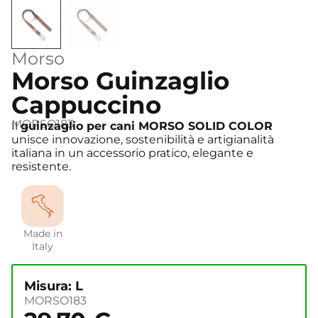
Morso
Morso Guinzaglio
Cappuccino
MORSO183
Il
guinzaglio per cani MORSO SOLID COLOR
unisce innovazione, sostenibilità e artigianalità
italiana in un accessorio pratico, elegante e
resistente.
Made in
Italy
Misura: L
MORSO183