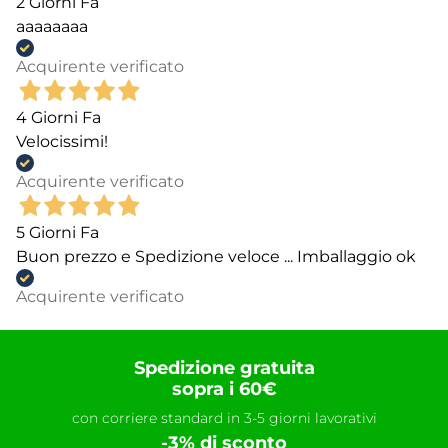
2 Giorni Fa
aaaaaaaa
Acquirente verificato
4 Giorni Fa
Velocissimi!
Acquirente verificato
5 Giorni Fa
Buon prezzo e Spedizione veloce ... Imballaggio ok
Acquirente verificato
Spedizione gratuita
sopra i 60€
con corriere standard in 3-5 giorni lavorativi
-3% di sconto