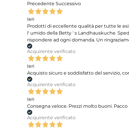
Precedente
Successivo
Ieri
Prodotti di eccellente qualità per tutte le es
l' umido della Betty ' s Landhauskuche. Spediz
rispondere ad ogni domanda. Un ringraziamento
Acquirente verificato
Ieri
Acquisto sicuro e soddisfatto del servizio, c
Acquirente verificato
Ieri
Consegna veloce. Prezzi molto buoni. Pacco 
Acquirente verificato