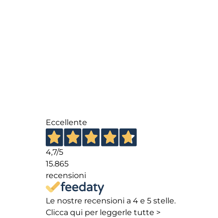
Eccellente
4,7
/5
15.865
recensioni
Le nostre recensioni a 4 e 5 stelle.
Clicca qui per leggerle tutte >