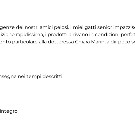
igenze dei nostri amici pelosi. I miei gatti senior impazz
ione rapidissima, i prodotti arrivano in condizioni perfet
 particolare alla dottoressa Chiara Marin, a dir poco squ
onsegna nei tempi descritti.
integro.