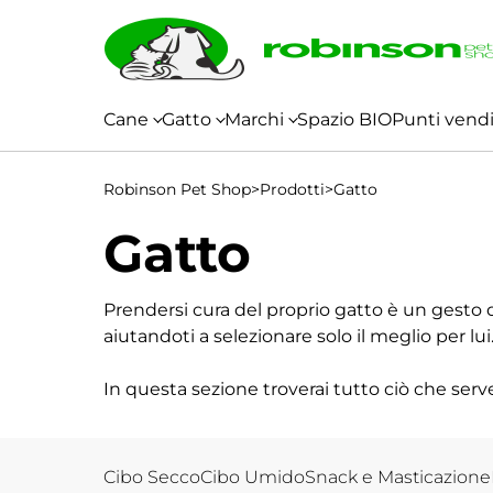
Vai al contenuto
Cane
Gatto
Marchi
Spazio BIO
Punti vend
Cibo
Diete
Accessori
Cani
Cibo
Cura
Top
Snack e
Igiene
Cibo
Cibo
Snack e
Diete
Cura
Igiene
Accessori
Top
Robinson Pet Shop
Secco
Veterinarie
Mini
Umido
e
Quality
Masticazione
e
>
Prodotti
Secco
Umido
Masticazione
Veterinarie
e
e
Quality
>
Gatto
Salute
Pulizia
Salute
Pulizia
Gatto
Prendersi cura del proprio gatto è un gesto 
aiutandoti a selezionare solo il meglio per lui
In questa sezione troverai tutto ciò che serv
croccantini e cibo umido studiato per ogni età
naturali e non testate su animali.
Cibo Secco
Cibo Umido
Snack e Masticazione