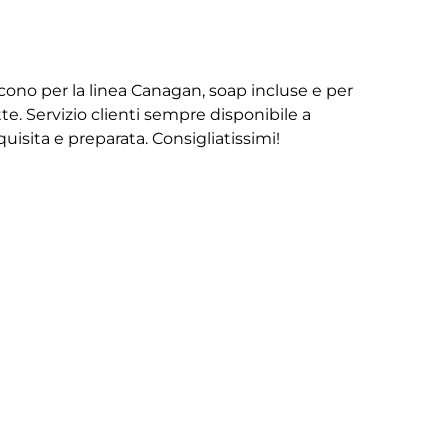
iscono per la linea Canagan, soap incluse e per
te. Servizio clienti sempre disponibile a
isita e preparata. Consigliatissimi!