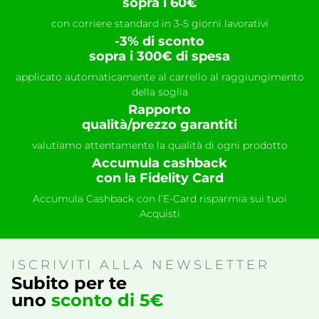
sopra i 60€
con corriere standard in 3-5 giorni lavorativi
-3% di sconto
sopra i 300€ di spesa
applicato automaticamente al carrello al raggiungimento
della soglia
Rapporto
qualità/prezzo garantiti
valutiamo attentamente la qualità di ogni prodotto
Accumula cashback
con la Fidelity Card
Accumula Cashback con l’E-Card risparmia sui tuoi
Acquisti
ISCRIVITI ALLA NEWSLETTER
Subito per te
uno
sconto di 5€