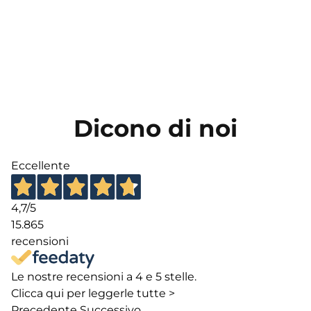
Dicono di noi
Eccellente
4,7
/5
15.865
recensioni
Le nostre recensioni a 4 e 5 stelle.
Clicca qui per leggerle tutte >
Precedente
Successivo