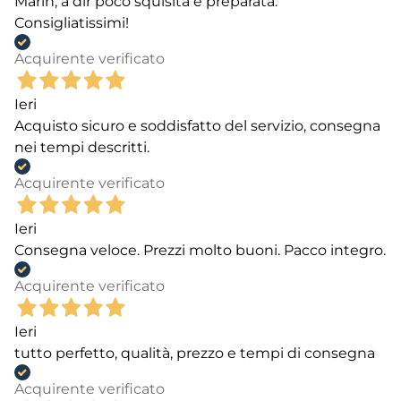
Marin, a dir poco squisita e preparata.
Consigliatissimi!
Acquirente verificato
Ieri
Acquisto sicuro e soddisfatto del servizio, consegna
nei tempi descritti.
Acquirente verificato
Ieri
Consegna veloce. Prezzi molto buoni. Pacco integro.
Acquirente verificato
Ieri
tutto perfetto, qualità, prezzo e tempi di consegna
Acquirente verificato