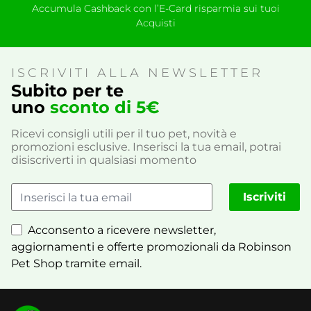
Accumula Cashback con l’E-Card risparmia sui tuoi
Acquisti
ISCRIVITI ALLA NEWSLETTER
Subito per te
uno
sconto di 5€
Ricevi consigli utili per il tuo pet, novità e
promozioni esclusive. Inserisci la tua email, potrai
disiscriverti in qualsiasi momento
Iscriviti
Acconsento a ricevere newsletter,
aggiornamenti e offerte promozionali da Robinson
Pet Shop tramite email.