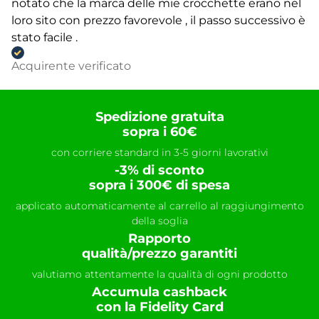
notato che la marca delle mie crocchette erano nel
loro sito con prezzo favorevole , il passo successivo è
stato facile .
Acquirente verificato
Spedizione gratuita
sopra i 60€
con corriere standard in 3-5 giorni lavorativi
-3% di sconto
sopra i 300€ di spesa
applicato automaticamente al carrello al raggiungimento
della soglia
Rapporto
qualità/prezzo garantiti
valutiamo attentamente la qualità di ogni prodotto
Accumula cashback
con la Fidelity Card