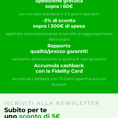
Spedizione gratuita
sopra i 60€
con corriere standard in 3-5 giorni lavorativi
-3% di sconto
sopra i 300€ di spesa
applicato automaticamente al carrello al raggiungimento
della soglia
Rapporto
qualità/prezzo garantiti
valutiamo attentamente la qualità di ogni prodotto
Accumula cashback
con la Fidelity Card
Accumula Cashback con l’E-Card risparmia sui tuoi
Acquisti
ISCRIVITI ALLA NEWSLETTER
Subito per te
uno
sconto di 5€