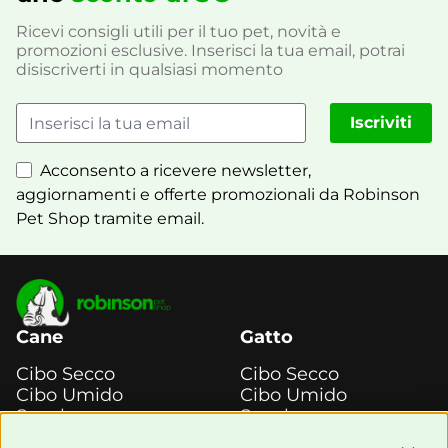
Ricevi consigli utili per il tuo pet, novità e
promozioni esclusive. Inserisci la tua email, potrai
disiscriverti in qualsiasi momento
Iscriviti
Acconsento a ricevere newsletter,
aggiornamenti e offerte promozionali da Robinson
Pet Shop tramite email.
Cane
Gatto
Cibo Secco
Cibo Secco
Cibo Umido
Cibo Umido
Snack e
Snack e
Masticazione
Masticazione