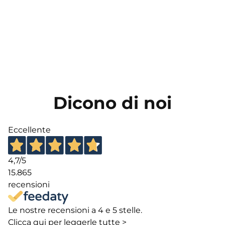
Dicono di noi
Eccellente
4,7
/5
15.865
recensioni
Le nostre recensioni a 4 e 5 stelle.
Clicca qui per leggerle tutte >