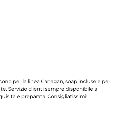
iscono per la linea Canagan, soap incluse e per
te. Servizio clienti sempre disponibile a
isita e preparata. Consigliatissimi!