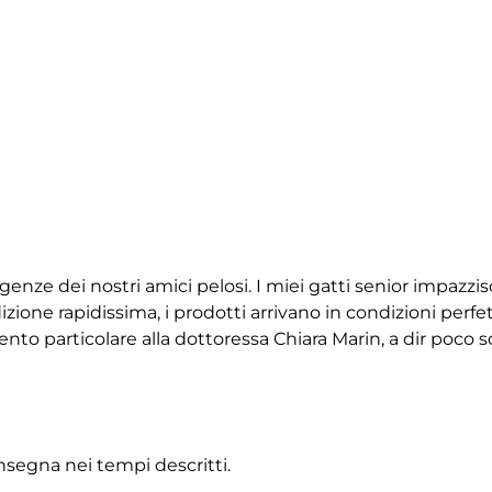
igenze dei nostri amici pelosi. I miei gatti senior impazz
ione rapidissima, i prodotti arrivano in condizioni perfet
 particolare alla dottoressa Chiara Marin, a dir poco squ
onsegna nei tempi descritti.