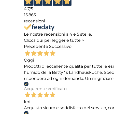
4,7
/5
15.865
recensioni
Le nostre recensioni a 4 e 5 stelle.
Clicca qui per leggerle tutte >
Precedente
Successivo
Oggi
Prodotti di eccellente qualità per tutte le es
l' umido della Betty ' s Landhauskuche. Spediz
rispondere ad ogni domanda. Un ringraziamento
Acquirente verificato
Ieri
Acquisto sicuro e soddisfatto del servizio, c