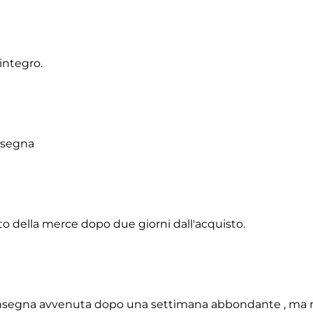
integro.
onsegna
to della merce dopo due giorni dall'acquisto.
 consegna avvenuta dopo una settimana abbondante , ma 