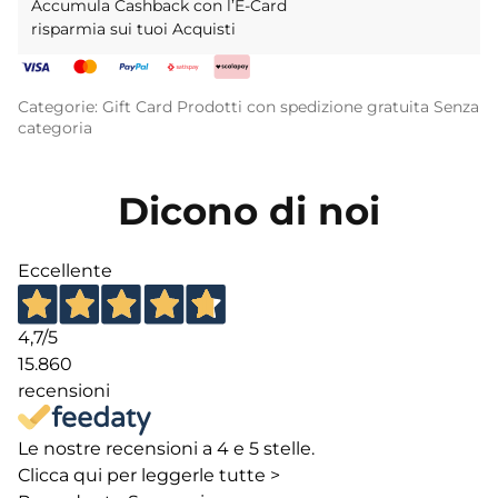
Accumula Cashback con l’E-Card
risparmia sui tuoi Acquisti
Categorie:
Gift Card
Prodotti con spedizione gratuita
Senza
categoria
Dicono di noi
Eccellente
4,7
/5
15.860
recensioni
Le nostre recensioni a 4 e 5 stelle.
Clicca qui per leggerle tutte >