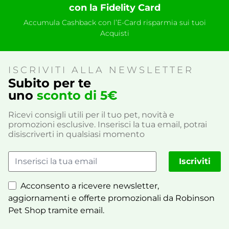
con la Fidelity Card
Accumula Cashback con l’E-Card risparmia sui tuoi
Acquisti
ISCRIVITI ALLA NEWSLETTER
Subito per te
uno
sconto di 5€
Ricevi consigli utili per il tuo pet, novità e
promozioni esclusive. Inserisci la tua email, potrai
disiscriverti in qualsiasi momento
Iscriviti
Acconsento a ricevere newsletter,
aggiornamenti e offerte promozionali da Robinson
Pet Shop tramite email.