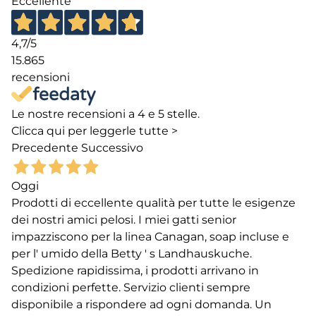
Eccellente
4,7
/5
15.865
recensioni
Le nostre recensioni a 4 e 5 stelle.
Clicca qui per leggerle tutte >
Precedente
Successivo
Oggi
Prodotti di eccellente qualità per tutte le esigenze
dei nostri amici pelosi. I miei gatti senior
impazziscono per la linea Canagan, soap incluse e
per l' umido della Betty ' s Landhauskuche.
Spedizione rapidissima, i prodotti arrivano in
condizioni perfette. Servizio clienti sempre
disponibile a rispondere ad ogni domanda. Un