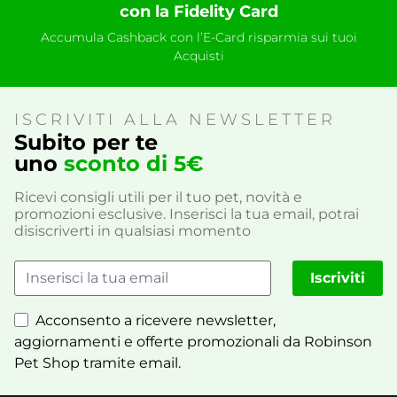
con la Fidelity Card
Accumula Cashback con l’E-Card risparmia sui tuoi
Acquisti
ISCRIVITI ALLA NEWSLETTER
Subito per te
uno
sconto di 5€
Ricevi consigli utili per il tuo pet, novità e
promozioni esclusive. Inserisci la tua email, potrai
disiscriverti in qualsiasi momento
Iscriviti
Acconsento a ricevere newsletter,
aggiornamenti e offerte promozionali da Robinson
Pet Shop tramite email.