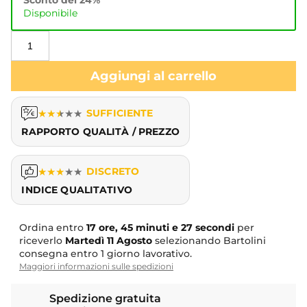
Disponibile
Aggiungi al carrello
★
★
★
★
★
SUFFICIENTE
RAPPORTO QUALITÀ / PREZZO
★
★
★
★
★
DISCRETO
INDICE QUALITATIVO
Ordina entro
17 ore, 45 minuti e 26 secondi
per
riceverlo
Martedì
11 Agosto
selezionando Bartolini
consegna entro 1 giorno lavorativo.
Maggiori informazioni sulle spedizioni
Spedizione gratuita