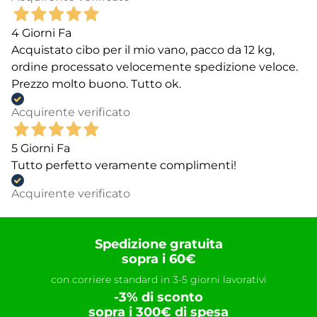
4 Giorni Fa
Acquistato cibo per il mio vano, pacco da 12 kg,
ordine processato velocemente spedizione veloce.
Prezzo molto buono. Tutto ok.
Acquirente verificato
5 Giorni Fa
Tutto perfetto veramente complimenti!
Acquirente verificato
Spedizione gratuita
sopra i 60€
con corriere standard in 3-5 giorni lavorativi
-3% di sconto
sopra i 300€ di spesa