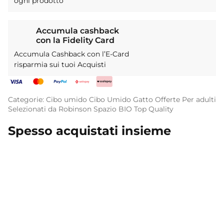
ogni prodotto
Accumula cashback
con la Fidelity Card
Accumula Cashback con l’E-Card
risparmia sui tuoi Acquisti
Categorie:
Cibo umido
Cibo Umido
Gatto
Offerte
Per adulti
Selezionati da Robinson
Spazio BIO
Top Quality
Spesso acquistati insieme