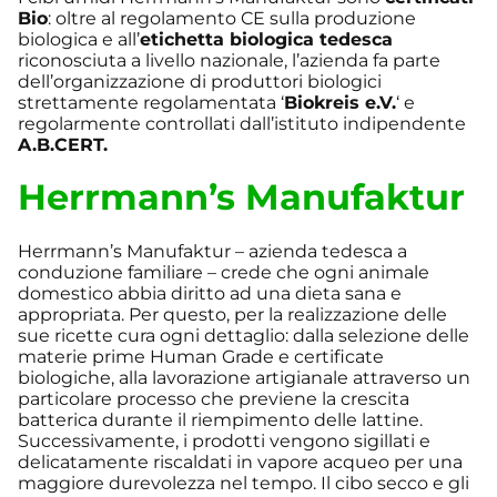
Bio
: oltre al regolamento CE sulla produzione
biologica e all’
etichetta biologica tedesca
riconosciuta a livello nazionale, l’azienda fa parte
dell’organizzazione di produttori biologici
strettamente regolamentata ‘
Biokreis e.V.
‘ e
regolarmente controllati dall’istituto indipendente
A.B.CERT.
Herrmann’s Manufaktur
Herrmann’s Manufaktur – azienda tedesca a
conduzione familiare – crede che ogni animale
domestico abbia diritto ad una dieta sana e
appropriata. Per questo, per la realizzazione delle
sue ricette cura ogni dettaglio: dalla selezione delle
materie prime Human Grade e certificate
biologiche, alla lavorazione artigianale attraverso un
particolare processo che previene la crescita
batterica durante il riempimento delle lattine.
Successivamente, i prodotti vengono sigillati e
delicatamente riscaldati in vapore acqueo per una
maggiore durevolezza nel tempo. Il cibo secco e gli