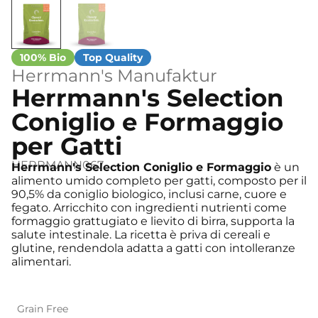
Herrmann's Manufaktur
Herrmann's Selection
Coniglio e Formaggio
per Gatti
HERRMANN067
Herrmann's Selection Coniglio e Formaggio
è un
alimento umido completo per gatti, composto per il
90,5% da coniglio biologico, inclusi carne, cuore e
fegato. Arricchito con ingredienti nutrienti come
formaggio grattugiato e lievito di birra, supporta la
salute intestinale. La ricetta è priva di cereali e
glutine, rendendola adatta a gatti con intolleranze
alimentari.
Grain Free