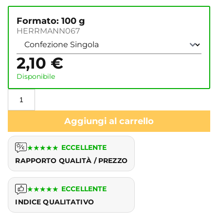
Formato: 100 g
HERRMANN067
2,10
€
Disponibile
Aggiungi al carrello
★
★
★
★
★
ECCELLENTE
RAPPORTO QUALITÀ / PREZZO
★
★
★
★
★
ECCELLENTE
INDICE QUALITATIVO