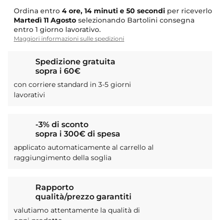
Ordina entro
4 ore, 14 minuti e 49 secondi
per
riceverlo
Martedì
11 Agosto
selezionando Bartolini
consegna entro 1 giorno lavorativo.
Maggiori informazioni sulle spedizioni
Spedizione gratuita
sopra i 60€
con corriere standard in 3-5 giorni
lavorativi
-3% di sconto
sopra i 300€ di spesa
applicato automaticamente al carrello al
raggiungimento della soglia
Rapporto
qualità/prezzo garantiti
valutiamo attentamente la qualità di