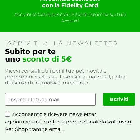
con la Fidelity Card
Accumula Cashback con l’E-Card risparmia sui tuoi
Acquisti
ISCRIVITI ALLA NEWSLETTER
Subito per te
uno
sconto di 5€
Ricevi consigli utili per il tuo pet, novità e
promozioni esclusive. Inserisci la tua email, potrai
disiscriverti in qualsiasi momento
Iscriviti
Acconsento a ricevere newsletter,
aggiornamenti e offerte promozionali da Robinson
Pet Shop tramite email.