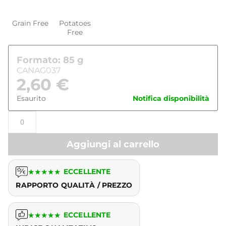
Grain Free
Potatoes
Free
Formato: 85 g
CANAG037
2,60
€
Esaurito
Notifica disponibilità
Aggiungi al carrello
★
★
★
★
★
ECCELLENTE
RAPPORTO QUALITÀ / PREZZO
★
★
★
★
★
ECCELLENTE