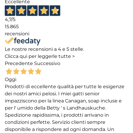
Eccellente
4,7
/5
15.865
recensioni
Le nostre recensioni a 4 e 5 stelle.
Clicca qui per leggerle tutte >
Precedente
Successivo
Oggi
Prodotti di eccellente qualità per tutte le esigenze
dei nostri amici pelosi. I miei gatti senior
impazziscono per la linea Canagan, soap incluse e
per l' umido della Betty ' s Landhauskuche.
Spedizione rapidissima, i prodotti arrivano in
condizioni perfette. Servizio clienti sempre
disponibile a rispondere ad ogni domanda. Un