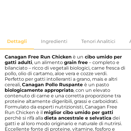
…
Canagan Free Run Chicken
è un
cibo umido per
gatti adulti
, un alimento
grain free
– completo e
bilanciato – ricco di vegetali biologici, carne fresca di
pollo, olio di cartamo, aloe vera e cozze verdi.
Perfetto per gatti intolleranti a grano, mais e altri
cereali,
Canagan Pollo Ruspante
è un pasto
biologicamente appropriato
, con un elevato
contenuto di carne e una corretta proporzione tra
proteine altamente digeribili, grassi e carboidrati.
Formulato da esperti nutrizionisti, Canagan Free
Run Chicken è il
miglior cibo umido per gatti
perchè si rifà alla
dieta ancestrale e selvatica
dei
gatti e al loro modo originario e naturale di nutrirsi.
Eccellente fonte di proteine, vitamine, fosforo e