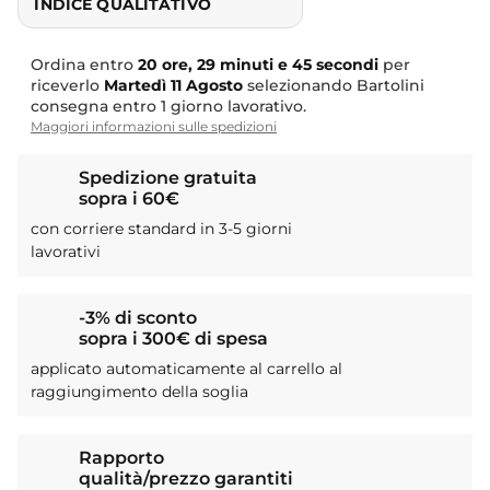
INDICE QUALITATIVO
Ordina entro
20 ore, 29 minuti e 44 secondi
per
riceverlo
Martedì
11 Agosto
selezionando Bartolini
consegna entro 1 giorno lavorativo.
Maggiori informazioni sulle spedizioni
Spedizione gratuita
sopra i 60€
con corriere standard in 3-5 giorni
lavorativi
-3% di sconto
sopra i 300€ di spesa
applicato automaticamente al carrello al
raggiungimento della soglia
Rapporto
qualità/prezzo garantiti