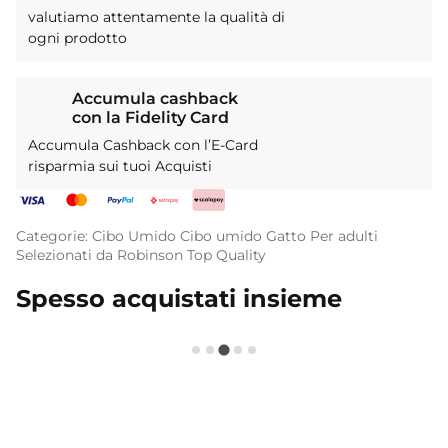
valutiamo attentamente la qualità di
ogni prodotto
Accumula cashback
con la Fidelity Card
Accumula Cashback con l’E-Card
risparmia sui tuoi Acquisti
Categorie:
Cibo Umido
Cibo umido
Gatto
Per adulti
Selezionati da Robinson
Top Quality
Spesso acquistati insieme