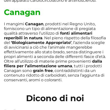
dell’apparato cardiocircolatorio e arteriosclerosi.
Canagan
I mangimi
Canagan
, prodotti nel Regno Unito,
forniscono un tipo di alimentazione di pregiata
qualità attraverso l’utilizzo di
fonti alimentari
reperibili in natura
. Nel pieno rispetto della filosofia
del
‘Biologicamente Appropriato’
, l’azienda sceglie
di avvicinarsi a ciò che l’animale mangerebbe
effettivamente allo stato brado, senza distinguere i
propri alimenti a seconda delle differenti fasce d’età.
Oltre all’utilizzo di materie prime provenienti
dalla
filiera per l’alimentazione umana
, tutti i prodotti
Canagan sono
grain free
, contraddistinti da un
contenuto ridotto di carboidrati, senza l’aggiunta di
conservanti, aromi o coloranti.
Dicono di noi