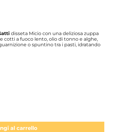
atti
disseta Micio con una deliziosa zuppa
 cotti a fuoco lento, olio di tonno e alghe,
arnizione o spuntino tra i pasti, idratando
gi al carrello