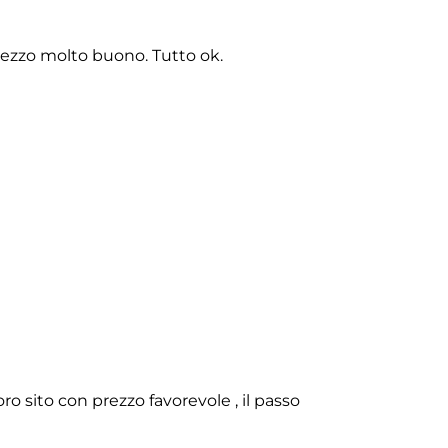
rezzo molto buono. Tutto ok.
o sito con prezzo favorevole , il passo