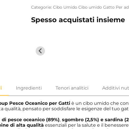
Categorie:
Cibo Umido
Cibo umido
Gatto
Per ad
Spesso acquistati insieme
up Pesce Oceanico per Gatti
è un cibo umido che con
lta qualità, pensato per soddisfare le esigenze del tuo gat
 di pesce oceanico (89%)
,
sgombro (2,5%) e sardina (2
ine di alta qualità
essenziali per la salute e il benessere