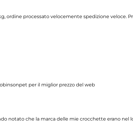
2 kg, ordine processato velocemente spedizione veloce. P
obinsonpet per il miglior prezzo del web
do notato che la marca delle mie crocchette erano nel lor