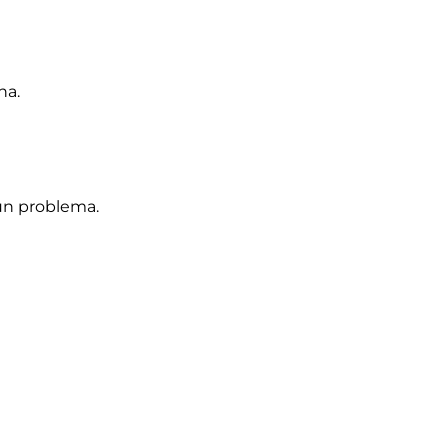
na.
un problema.