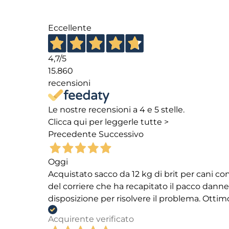
Eccellente
4,7
/5
15.860
recensioni
Le nostre recensioni a 4 e 5 stelle.
Clicca qui per leggerle tutte >
Precedente
Successivo
Oggi
Acquistato sacco da 12 kg di brit per cani
del corriere che ha recapitato il pacco danneg
disposizione per risolvere il problema. Ottim
Acquirente verificato