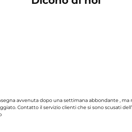
Dicono di noi
 consegna avvenuta dopo una settimana abbondante , ma 
giato. Contatto il servizio clienti che si sono scusati de
o