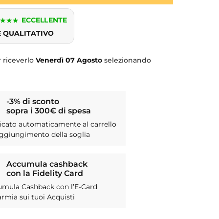
★
★
★
ECCELLENTE
E QUALITATIVO
 riceverlo
Venerdì
07 Agosto
selezionando
-3% di sconto
sopra i 300€ di spesa
icato automaticamente al carrello
aggiungimento della soglia
Accumula cashback
con la Fidelity Card
umula Cashback con l’E-Card
armia sui tuoi Acquisti