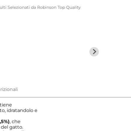
ulti
Selezionati da Robinson
Top Quality
tiene
to, idratandolo e
,5%)
, che
 del gatto.