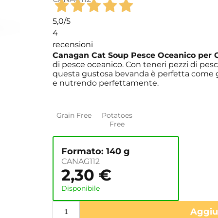
5,0
/5
4
recensioni
Canagan Cat Soup Pesce Oceanico per G
di pesce oceanico. Con teneri pezzi di pesce
questa gustosa bevanda è perfetta come gu
e nutrendo perfettamente.
Grain Free
Potatoes
Free
Formato: 140 g
CANAG112
2,30
€
Disponibile
Aggiun