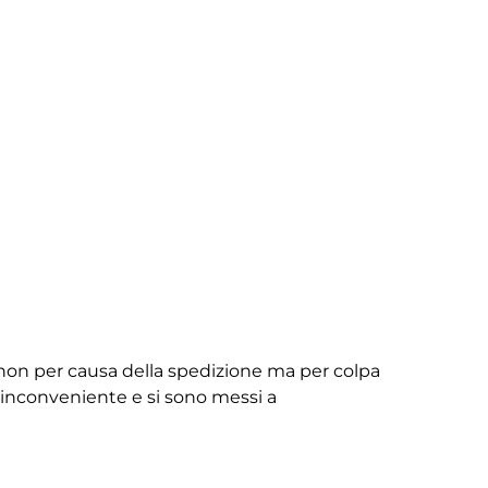
non per causa della spedizione ma per colpa
ll’inconveniente e si sono messi a