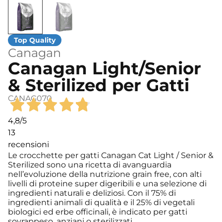
Canagan
Canagan Light/Senior
& Sterilized per Gatti
CANAG070
4,8
/5
13
recensioni
Le crocchette per gatti Canagan Cat Light / Senior &
Sterilized sono una ricetta di avanguardia
nell’evoluzione della nutrizione grain free, con alti
livelli di proteine super digeribili e una selezione di
ingredienti naturali e deliziosi. Con il 75% di
ingredienti animali di qualità e il 25% di vegetali
biologici ed erbe officinali, è indicato per gatti
sovrappeso, anziani o sterilizzati.