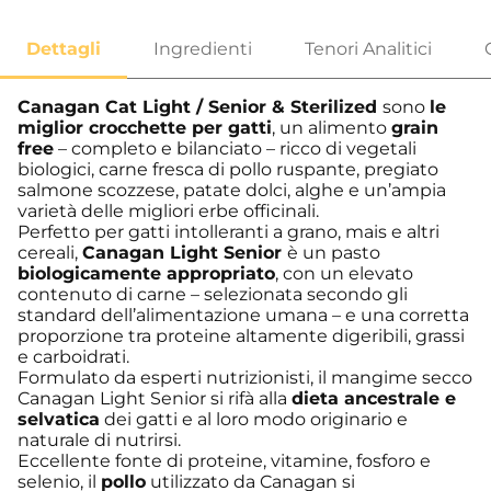
Canagan Cat Light / Senior & Sterilized
sono
le
miglior crocchette per gatti
, un alimento
grain
free
– completo e bilanciato – ricco di vegetali
biologici, carne fresca di pollo ruspante, pregiato
salmone scozzese, patate dolci, alghe e un’ampia
varietà delle migliori erbe officinali.
Perfetto per gatti intolleranti a grano, mais e altri
cereali,
Canagan Light Senior
è un pasto
biologicamente appropriato
, con un elevato
contenuto di carne – selezionata secondo gli
standard dell’alimentazione umana – e una corretta
proporzione tra proteine altamente digeribili, grassi
e carboidrati.
Formulato da esperti nutrizionisti, il mangime secco
Canagan Light Senior si rifà alla
dieta ancestrale e
selvatica
dei gatti e al loro modo originario e
naturale di nutrirsi.
Eccellente fonte di proteine, vitamine, fosforo e
selenio, il
pollo
utilizzato da Canagan si