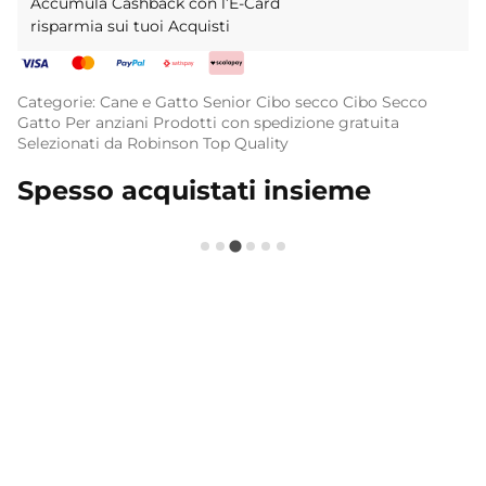
Accumula Cashback con l’E-Card
risparmia sui tuoi Acquisti
Categorie:
Cane e Gatto Senior
Cibo secco
Cibo Secco
Gatto
Per anziani
Prodotti con spedizione gratuita
Selezionati da Robinson
Top Quality
Spesso acquistati insieme