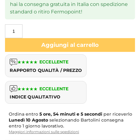
hai la consegna gratuita in Italia con spedizione
standard o ritiro Fermopoint!
Aggiungi al carrello
★
★
★
★
★
ECCELLENTE
RAPPORTO QUALITÀ / PREZZO
★
★
★
★
★
ECCELLENTE
INDICE QUALITATIVO
Ordina entro
5 ore, 54 minuti e 4 secondi
per riceverlo
Lunedì
10 Agosto
selezionando Bartolini consegna
entro 1 giorno lavorativo.
Maggiori informazioni sulle spedizioni