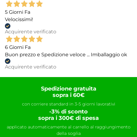
5 Giorni Fa
Velocissimi!
Acquirente verificato
6 Giorni Fa
Buon prezzo e Spedizione veloce ... Imballaggio ok
Acquirente verificato
Spedizione gratuita
sopra i 60€
con corriere standard in 3-5 giorni lavorativi
-3% di sconto
sopra i 300€ di spesa
applicato automaticamente al carrello al raggiungimento
della soglia