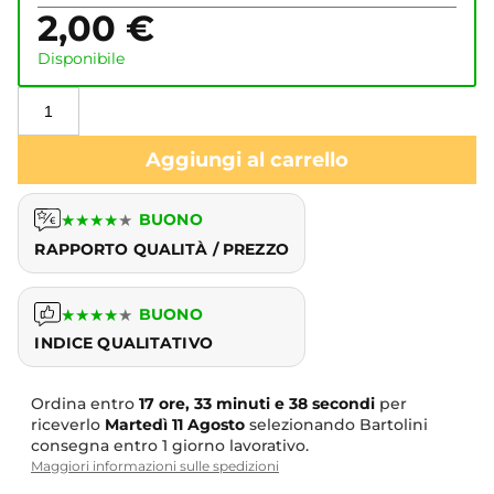
2,00
€
Disponibile
Aggiungi al carrello
★
★
★
★
★
BUONO
RAPPORTO QUALITÀ / PREZZO
★
★
★
★
★
BUONO
INDICE QUALITATIVO
Ordina entro
17 ore, 33 minuti e 37 secondi
per
riceverlo
Martedì
11 Agosto
selezionando Bartolini
consegna entro 1 giorno lavorativo.
Maggiori informazioni sulle spedizioni