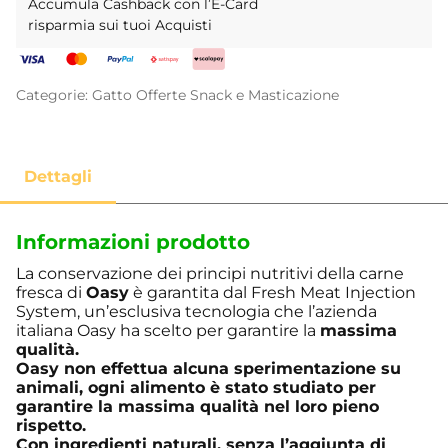
Accumula Cashback con l’E-Card
risparmia sui tuoi Acquisti
Categorie:
Gatto
Offerte
Snack e Masticazione
Informazioni prodotto
La conservazione dei principi nutritivi della carne
fresca di
Oasy
è garantita dal Fresh Meat Injection
System, un’esclusiva tecnologia che l’azienda
italiana Oasy ha scelto per garantire la
massima
qualità.
Oasy non effettua alcuna sperimentazione su
animali
, ogni alimento è stato studiato per
garantire la massima qualità nel loro pieno
rispetto.
Con ingredienti naturali, senza l’aggiunta di