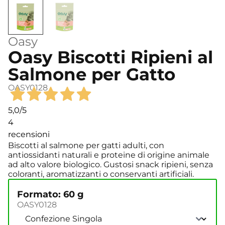
Oasy
Oasy Biscotti Ripieni al
Salmone per Gatto
OASY0128
5,0
/5
4
recensioni
Biscotti al salmone per gatti adulti, con
antiossidanti naturali e proteine di origine animale
ad alto valore biologico. Gustosi snack ripieni, senza
coloranti, aromatizzanti o conservanti artificiali.
Formato: 60 g
OASY0128