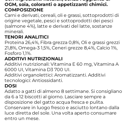
OGM, soia, coloranti o appetizzanti chimici.
COMPOSIZIONE
Carni e derivati, cereali, oli e grassi, sottoprodotti di
origine vegetale, pesci e sottoprodotti dei pesci
(salmone 4%), latte e derivati del latte, sostanze
minerali.
TENORI ANALITICI
Proteina 26,4%, Fibra grezza 0,8%, Oli e grassi grezzi
21,8%, Omega-3 1,5%, Ceneri grezze 8,4%, Calcio 1%,
Fosforo 1,1%.
ADDITIVI NUTRIZIONALI
Additivi nutrizionali: Vitamina E 60 mg, Vitamina A
6000 UI, Vitamina D3 700 UI.
Additivi organolettici: Aromatizzanti. Additivi
tecnologici: Antiossidanti.
DOSI
Adatto a gatti di almeno 8 settimane. Si consigliano
da 6 a 12 biscotti al giorno. Lasciare sempre a
disposizione del gatto acqua fresca e pulita.
Conservare in luogo fresco e asciutto lontano dalla
luce diretta del sole. Una volta aperto consumare
entro un mese.