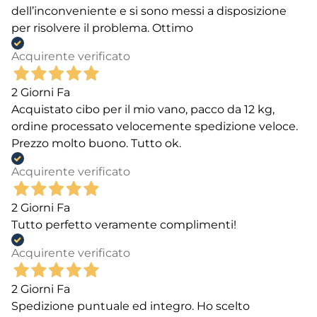
dell’inconveniente e si sono messi a disposizione
per risolvere il problema. Ottimo
Acquirente verificato
2 Giorni Fa
Acquistato cibo per il mio vano, pacco da 12 kg,
ordine processato velocemente spedizione veloce.
Prezzo molto buono. Tutto ok.
Acquirente verificato
2 Giorni Fa
Tutto perfetto veramente complimenti!
Acquirente verificato
2 Giorni Fa
Spedizione puntuale ed integro. Ho scelto