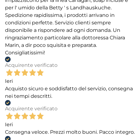
impazziscono per la linea Canagan, soap incluse e
per l' umido della Betty ' s Landhauskuche.
Spedizione rapidissima, i prodotti arrivano in
condizioni perfette. Servizio clienti sempre
disponibile a rispondere ad ogni domanda. Un
ringraziamento particolare alla dottoressa Chiara
Marin, a dir poco squisita e preparata.
Consigliatissimi!
Acquirente verificato
Ieri
Acquisto sicuro e soddisfatto del servizio, consegna
nei tempi descritti.
Acquirente verificato
Ieri
Consegna veloce. Prezzi molto buoni. Pacco integro.