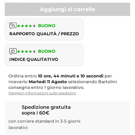
Aggiungi al carrello
★
★
★
★
★
BUONO
RAPPORTO QUALITÀ / PREZZO
★
★
★
★
★
BUONO
INDICE QUALITATIVO
Ordina entro
10 ore, 44 minuti e 10 secondi
per
riceverlo
Martedì
11 Agosto
selezionando Bartolini
consegna entro 1 giorno lavorativo.
Maggiori informazioni sulle spedizioni
Spedizione gratuita
sopra i 60€
con corriere standard in 3-5 giorni
lavorativi