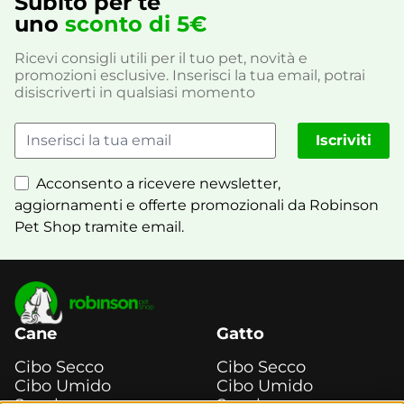
Subito per te
uno
sconto di 5€
Ricevi consigli utili per il tuo pet, novità e
promozioni esclusive. Inserisci la tua email, potrai
disiscriverti in qualsiasi momento
Iscriviti
Acconsento a ricevere newsletter,
aggiornamenti e offerte promozionali da Robinson
Pet Shop tramite email.
Cane
Gatto
Cibo Secco
Cibo Secco
Cibo Umido
Cibo Umido