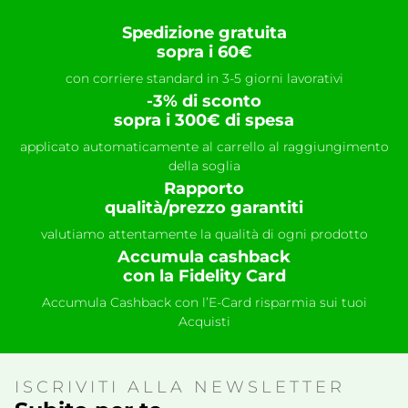
Spedizione gratuita
sopra i 60€
con corriere standard in 3-5 giorni lavorativi
-3% di sconto
sopra i 300€ di spesa
applicato automaticamente al carrello al raggiungimento
della soglia
Rapporto
qualità/prezzo garantiti
valutiamo attentamente la qualità di ogni prodotto
Accumula cashback
con la Fidelity Card
Accumula Cashback con l’E-Card risparmia sui tuoi
Acquisti
ISCRIVITI ALLA NEWSLETTER