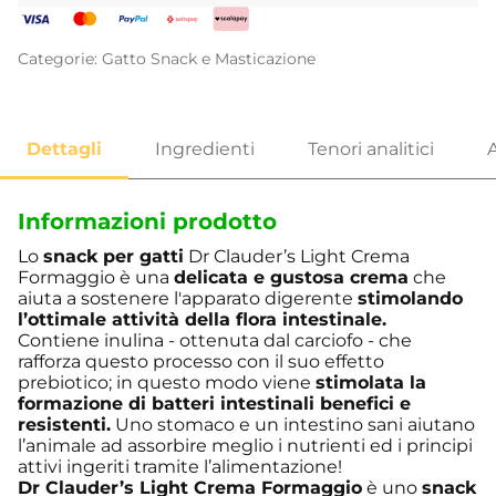
Categorie:
Gatto
Snack e Masticazione
Informazioni prodotto
Lo
snack per gatti
Dr Clauder’s Light Crema
Formaggio è una
delicata e gustosa crema
che
aiuta a sostenere l'apparato digerente
stimolando
l’ottimale attività della flora intestinale.
Contiene inulina - ottenuta dal carciofo - che
rafforza questo processo con il suo effetto
prebiotico; in questo modo viene
stimolata la
formazione di batteri intestinali benefici e
resistenti.
Uno stomaco e un intestino sani aiutano
l’animale ad assorbire meglio i nutrienti ed i principi
attivi ingeriti tramite l’alimentazione!
Dr Clauder’s Light Crema Formaggio
è uno
snack