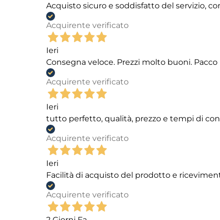
Acquisto sicuro e soddisfatto del servizio, c
Acquirente verificato
Ieri
Consegna veloce. Prezzi molto buoni. Pacco 
Acquirente verificato
Ieri
tutto perfetto, qualità, prezzo e tempi di c
Acquirente verificato
Ieri
Facilità di acquisto del prodotto e ricevimen
Acquirente verificato
2 Giorni Fa