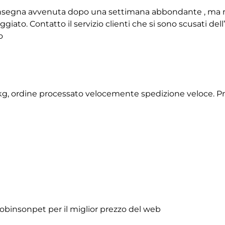
 consegna avvenuta dopo una settimana abbondante , ma 
giato. Contatto il servizio clienti che si sono scusati de
o
2 kg, ordine processato velocemente spedizione veloce. P
obinsonpet per il miglior prezzo del web