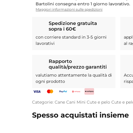
Bartolini consegna entro 1 giorno lavorativo.
Maggiori informazioni sulle spedizioni
Spedizione gratuita
sopra i 60€
con corriere standard in 3-5 giorni
appl
lavorativi
al r
Rapporto
qualità/prezzo garantiti
valutiamo attentamente la qualità di
Acc
ogni prodotto
risp
Categorie:
Cane
Cani Mini
Cute e pelo
Cute e pel
Spesso acquistati insieme