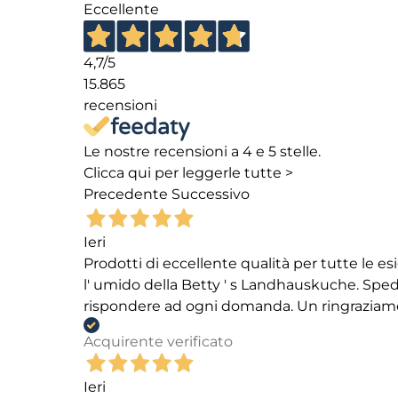
Eccellente
4,7
/5
15.865
recensioni
Le nostre recensioni a 4 e 5 stelle.
Clicca qui per leggerle tutte >
Precedente
Successivo
Ieri
Prodotti di eccellente qualità per tutte le es
l' umido della Betty ' s Landhauskuche. Spediz
rispondere ad ogni domanda. Un ringraziamento
Acquirente verificato
Ieri