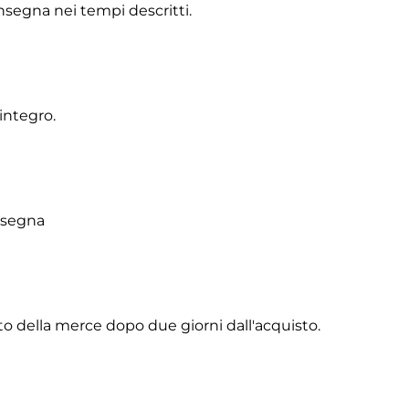
onsegna nei tempi descritti.
integro.
onsegna
to della merce dopo due giorni dall'acquisto.