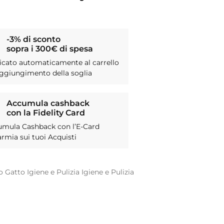
-3% di sconto
sopra i 300€ di spesa
icato automaticamente al carrello
aggiungimento della soglia
Accumula cashback
con la Fidelity Card
umula Cashback con l’E-Card
armia sui tuoi Acquisti
o
Gatto
Igiene e Pulizia
Igiene e Pulizia