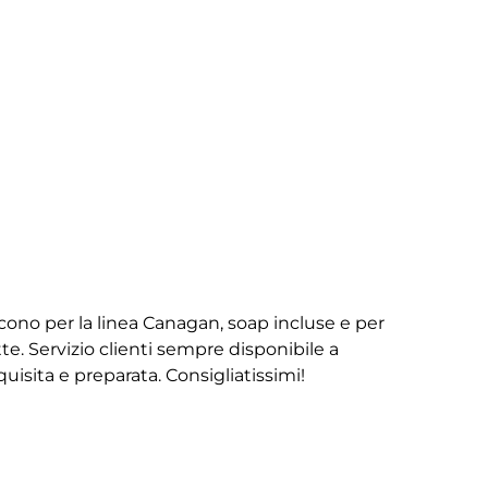
iscono per la linea Canagan, soap incluse e per
te. Servizio clienti sempre disponibile a
isita e preparata. Consigliatissimi!