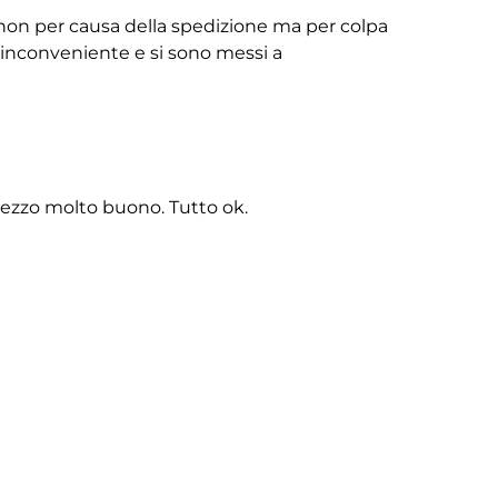
non per causa della spedizione ma per colpa
ll’inconveniente e si sono messi a
rezzo molto buono. Tutto ok.