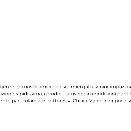
igenze dei nostri amici pelosi. I miei gatti senior impazz
ione rapidissima, i prodotti arrivano in condizioni perfet
 particolare alla dottoressa Chiara Marin, a dir poco squ