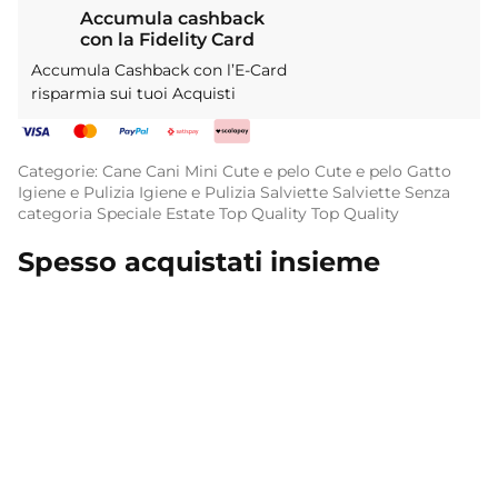
Accumula cashback
con la Fidelity Card
Accumula Cashback con l’E-Card
risparmia sui tuoi Acquisti
Categorie:
Cane
Cani Mini
Cute e pelo
Cute e pelo
Gatto
Igiene e Pulizia
Igiene e Pulizia
Salviette
Salviette
Senza
categoria
Speciale Estate
Top Quality
Top Quality
Spesso acquistati insieme