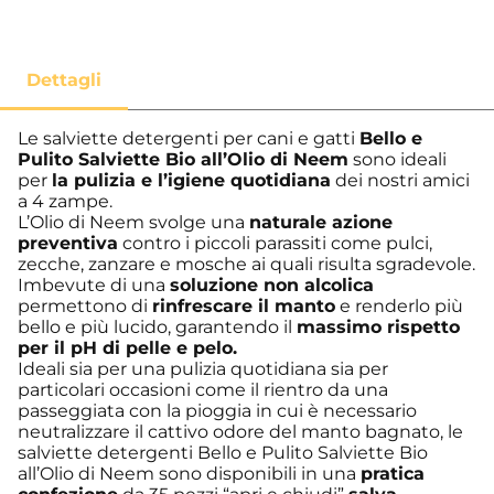
Le salviette detergenti per cani e gatti
Bello e
Pulito Salviette Bio all’Olio di Neem
sono ideali
per
la pulizia e l’igiene quotidiana
dei nostri amici
a 4 zampe.
L’Olio di Neem svolge una
naturale azione
preventiva
contro i piccoli parassiti come pulci,
zecche, zanzare e mosche ai quali risulta sgradevole.
Imbevute di una
soluzione non alcolica
permettono di
rinfrescare il manto
e renderlo più
bello e più lucido, garantendo il
massimo rispetto
per il pH di pelle e pelo.
Ideali sia per una pulizia quotidiana sia per
particolari occasioni come il rientro da una
passeggiata con la pioggia in cui è necessario
neutralizzare il cattivo odore del manto bagnato, le
salviette detergenti Bello e Pulito Salviette Bio
all’Olio di Neem sono disponibili in una
pratica