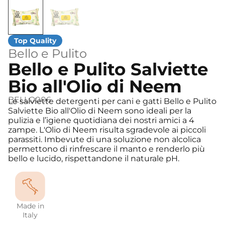
Bello e Pulito
Bello e Pulito Salviette
Bio all'Olio di Neem
BELLO006
Le salviette detergenti per cani e gatti Bello e Pulito
Salviette Bio all'Olio di Neem sono ideali per la
pulizia e l’igiene quotidiana dei nostri amici a 4
zampe. L'Olio di Neem risulta sgradevole ai piccoli
parassiti. Imbevute di una soluzione non alcolica
permettono di rinfrescare il manto e renderlo più
bello e lucido, rispettandone il naturale pH.
Made in
Italy