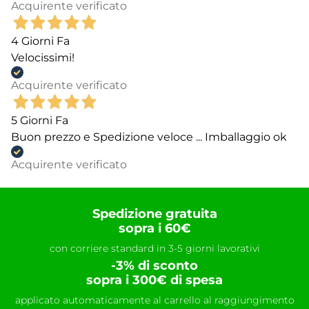
Acquirente verificato
4 Giorni Fa
Velocissimi!
Acquirente verificato
5 Giorni Fa
Buon prezzo e Spedizione veloce ... Imballaggio ok
Acquirente verificato
Spedizione gratuita
sopra i 60€
con corriere standard in 3-5 giorni lavorativi
-3% di sconto
sopra i 300€ di spesa
applicato automaticamente al carrello al raggiungimento