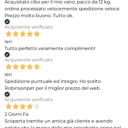
Acquistato cibo per il mio vano, pacco da 12 kg,
ordine processato velocemente spedizione veloce.
Prezzo molto buono. Tutto ok.
Acquirente verificato
Ieri
Tutto perfetto veramente complimenti!
Acquirente verificato
Ieri
Spedizione puntuale ed integro. Ho scelto
Robinsonpet per il miglior prezzo del web
Acquirente verificato
2 Giorni Fa
Scoperta tramite un amica già cliente e avendo
notato che la marca delle mie crocchette erano nel