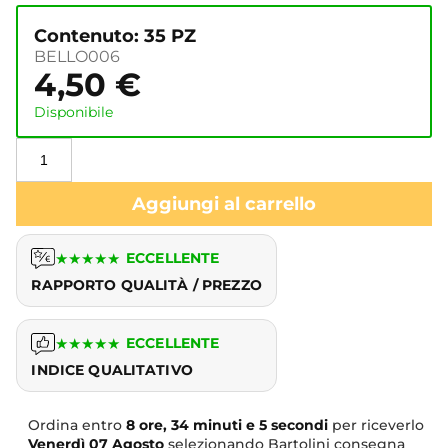
Contenuto: 35 PZ
BELLO006
4,50
€
Disponibile
Aggiungi al carrello
★
★
★
★
★
ECCELLENTE
RAPPORTO QUALITÀ / PREZZO
★
★
★
★
★
ECCELLENTE
INDICE QUALITATIVO
Ordina entro
8 ore, 34 minuti e 5 secondi
per riceverlo
Venerdì
07 Agosto
selezionando Bartolini consegna