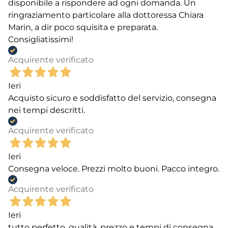
disponibile a rispondere ad ogni domanda. Un
ringraziamento particolare alla dottoressa Chiara
Marin, a dir poco squisita e preparata.
Consigliatissimi!
Acquirente verificato
Ieri
Acquisto sicuro e soddisfatto del servizio, consegna
nei tempi descritti.
Acquirente verificato
Ieri
Consegna veloce. Prezzi molto buoni. Pacco integro.
Acquirente verificato
Ieri
tutto perfetto, qualità, prezzo e tempi di consegna