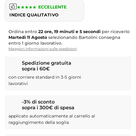
★
★
★
★
★
ECCELLENTE
INDICE QUALITATIVO
Ordina entro
22 ore, 19 minuti e 4 secondi
per riceverlo
Martedì
11 Agosto
selezionando Bartolini consegna
entro 1 giorno lavorativo.
Maggiori informazioni sulle spedizioni
Spedizione gratuita
sopra i 60€
con corriere standard in 3-5 giorni
lavorativi
-3% di sconto
sopra i 300€ di spesa
applicato automaticamente al carrello al
raggiungimento della soglia