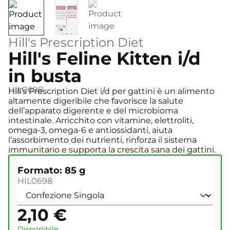
Hill's Prescription Diet
Hill's Feline Kitten i/d
in busta
HIL0698
Hill’s Prescription Diet i/d per gattini è un alimento
altamente digeribile che favorisce la salute
dell’apparato digerente e del microbioma
intestinale. Arricchito con vitamine, elettroliti,
omega-3, omega-6 e antiossidanti, aiuta
l’assorbimento dei nutrienti, rinforza il sistema
immunitario e supporta la crescita sana dei gattini.
Formato: 85 g
HIL0698
2,10
€
Disponibile