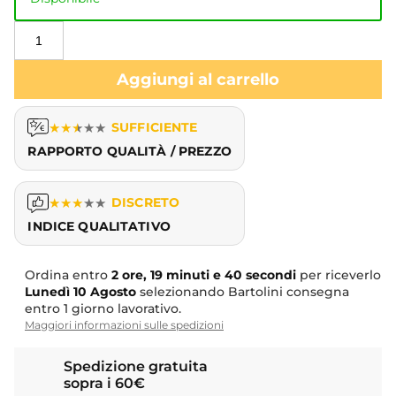
Aggiungi al carrello
★
★
★
★
★
SUFFICIENTE
RAPPORTO QUALITÀ / PREZZO
★
★
★
★
★
DISCRETO
INDICE QUALITATIVO
Ordina entro
2 ore, 19 minuti e 40 secondi
per riceverlo
Lunedì
10 Agosto
selezionando Bartolini consegna
entro 1 giorno lavorativo.
Maggiori informazioni sulle spedizioni
Spedizione gratuita
sopra i 60€