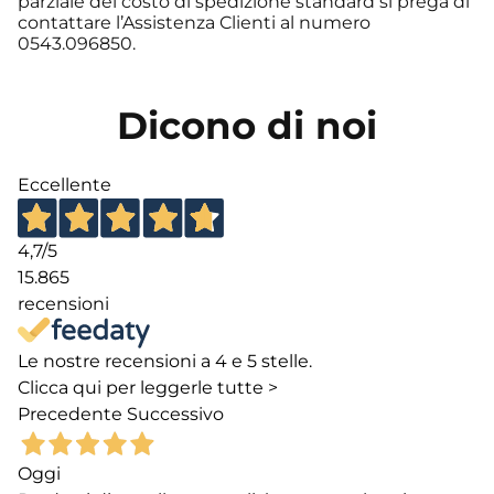
parziale del costo di spedizione standard si prega di
contattare l’Assistenza Clienti al numero
0543.096850.
Dicono di noi
Eccellente
4,7
/5
15.865
recensioni
Le nostre recensioni a 4 e 5 stelle.
Clicca qui per leggerle tutte >
Precedente
Successivo
Oggi