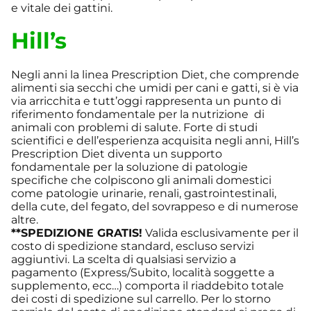
e vitale dei gattini.
Hill’s
Negli anni la linea Prescription Diet, che comprende
alimenti sia secchi che umidi per cani e gatti, si è via
via arricchita e tutt’oggi rappresenta un punto di
riferimento fondamentale per la nutrizione di
animali con problemi di salute. Forte di studi
scientifici e dell’esperienza acquisita negli anni, Hill’s
Prescription Diet diventa un supporto
fondamentale per la soluzione di patologie
specifiche che colpiscono gli animali domestici
come patologie urinarie, renali, gastrointestinali,
della cute, del fegato, del sovrappeso e di numerose
altre.
**SPEDIZIONE GRATIS!
Valida esclusivamente per il
costo di spedizione standard, escluso servizi
aggiuntivi. La scelta di qualsiasi servizio a
pagamento (Express/Subito, località soggette a
supplemento, ecc…) comporta il riaddebito totale
dei costi di spedizione sul carrello. Per lo storno