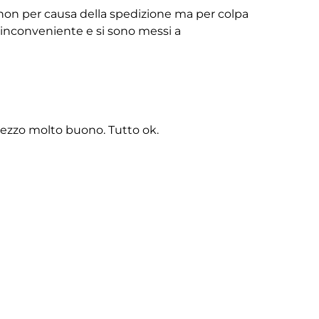
non per causa della spedizione ma per colpa
ll’inconveniente e si sono messi a
rezzo molto buono. Tutto ok.