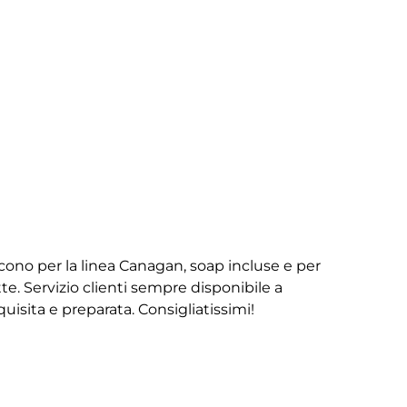
iscono per la linea Canagan, soap incluse e per
te. Servizio clienti sempre disponibile a
isita e preparata. Consigliatissimi!