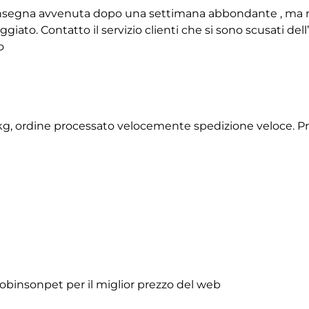
 consegna avvenuta dopo una settimana abbondante , ma 
giato. Contatto il servizio clienti che si sono scusati de
o
2 kg, ordine processato velocemente spedizione veloce. P
obinsonpet per il miglior prezzo del web