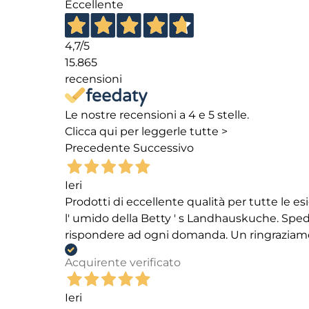
Eccellente
4,7
/5
15.865
recensioni
Le nostre recensioni a 4 e 5 stelle.
Clicca qui per leggerle tutte >
Precedente
Successivo
Ieri
Prodotti di eccellente qualità per tutte le es
l' umido della Betty ' s Landhauskuche. Spediz
rispondere ad ogni domanda. Un ringraziamento
Acquirente verificato
Ieri