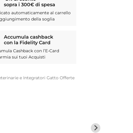
sopra i 300€ di spesa
icato automaticamente al carrello
aggiungimento della soglia
Accumula cashback
con la Fidelity Card
umula Cashback con l’E-Card
armia sui tuoi Acquisti
terinarie e Integratori
Gatto
Offerte