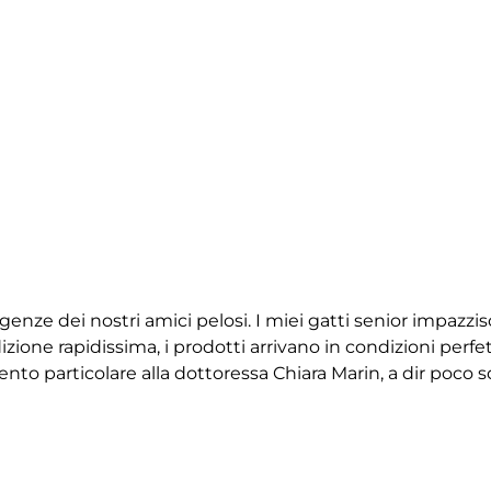
igenze dei nostri amici pelosi. I miei gatti senior impazz
ione rapidissima, i prodotti arrivano in condizioni perfet
 particolare alla dottoressa Chiara Marin, a dir poco squ