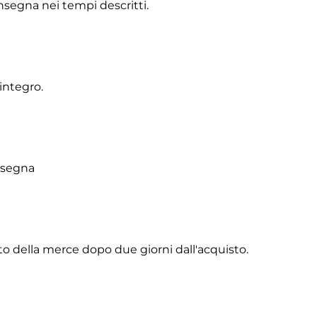
onsegna nei tempi descritti.
integro.
onsegna
to della merce dopo due giorni dall'acquisto.