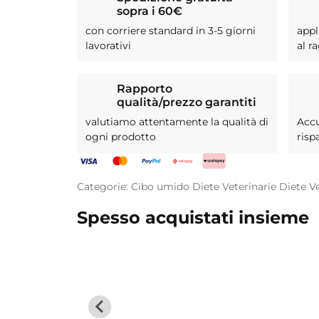
sopra i 60€
con corriere standard in 3-5 giorni
appl
lavorativi
al r
Rapporto
qualità/prezzo garantiti
valutiamo attentamente la qualità di
Acc
ogni prodotto
risp
Categorie:
Cibo umido
Diete Veterinarie
Diete Ve
Spesso acquistati insieme