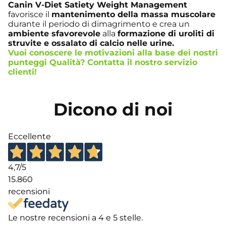
Canin V-Diet Satiety Weight Management
favorisce il
mantenimento della massa muscolare
durante il periodo di dimagrimento e crea un
ambiente sfavorevole
alla
formazione di uroliti di
struvite e ossalato di calcio nelle urine.
Vuoi conoscere le motivazioni alla base dei nostri
punteggi Qualità? Contatta il nostro
servizio
clienti
!
Dicono di noi
Eccellente
4,7
/5
15.860
recensioni
Le nostre recensioni a 4 e 5 stelle.