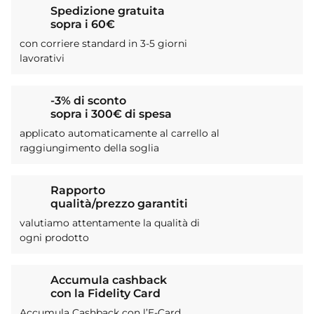
Spedizione gratuita
sopra i 60€
con corriere standard in 3-5 giorni
lavorativi
-3% di sconto
sopra i 300€ di spesa
applicato automaticamente al carrello al
raggiungimento della soglia
Rapporto
qualità/prezzo garantiti
valutiamo attentamente la qualità di
ogni prodotto
Accumula cashback
con la Fidelity Card
Accumula Cashback con l’E-Card