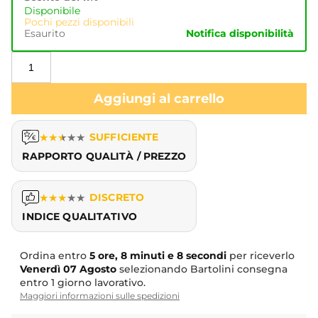
Disponibile
Pochi pezzi disponibili
Esaurito
Notifica disponibilità
Aggiungi al carrello
★
★
★
★
★
SUFFICIENTE
RAPPORTO QUALITÀ / PREZZO
★
★
★
★
★
DISCRETO
INDICE QUALITATIVO
Ordina entro
5 ore, 8 minuti e 8 secondi
per riceverlo
Venerdì
07 Agosto
selezionando Bartolini consegna
entro 1 giorno lavorativo.
Maggiori informazioni sulle spedizioni