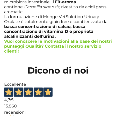
microbiota intestinale. Il
Fit-aroma
contiene
Camellia sinensis
, rivestito da acidi grassi
aromatici.
La formulazione di Monge VetSolution Urinary
Oxalate è totalmente grain free e caratterizzata da
bassa concentrazione di calcio, bassa
concentrazione di vitamina D e proprietà
alcalinizzanti dell’urina.
Vuoi conoscere le motivazioni alla base dei nostri
punteggi Qualità? Contatta il nostro
servizio
clienti
!
Dicono di noi
Eccellente
4,7
/5
15.860
recensioni