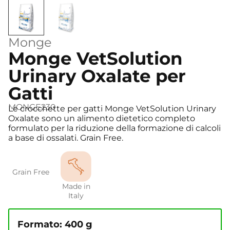
Monge
Monge VetSolution
Urinary Oxalate per
Gatti
MONGE230
Le crocchette per gatti Monge VetSolution Urinary
Oxalate sono un alimento dietetico completo
formulato per la riduzione della formazione di calcoli
a base di ossalati. Grain Free.
Grain Free
Made in
Italy
Formato: 400 g