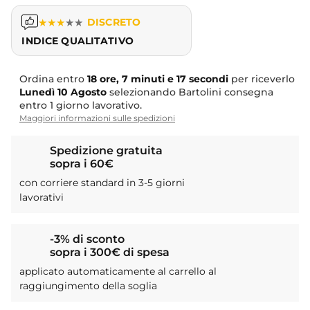
★
★
★
★
★
DISCRETO
INDICE QUALITATIVO
Ordina entro
18 ore, 7 minuti e 16 secondi
per riceverlo
Lunedì
10 Agosto
selezionando Bartolini consegna
entro 1 giorno lavorativo.
Maggiori informazioni sulle spedizioni
Spedizione gratuita
sopra i 60€
con corriere standard in 3-5 giorni
lavorativi
-3% di sconto
sopra i 300€ di spesa
applicato automaticamente al carrello al
raggiungimento della soglia