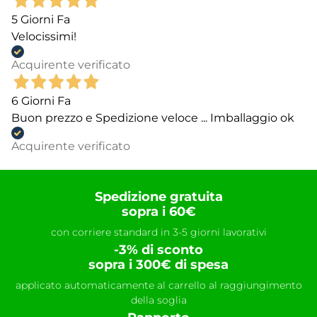
5 Giorni Fa
Velocissimi!
Acquirente verificato
6 Giorni Fa
Buon prezzo e Spedizione veloce ... Imballaggio ok
Acquirente verificato
Spedizione gratuita
sopra i 60€
con corriere standard in 3-5 giorni lavorativi
-3% di sconto
sopra i 300€ di spesa
applicato automaticamente al carrello al raggiungimento
della soglia