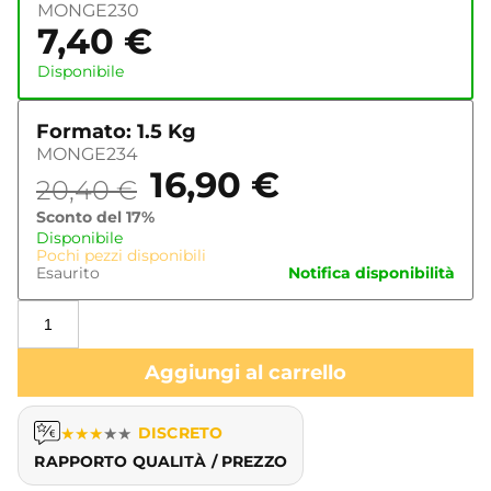
MONGE230
7,40
€
Disponibile
Formato: 1.5 Kg
MONGE234
16,90
€
20,40
€
Sconto del 17%
Disponibile
Pochi pezzi disponibili
Esaurito
Notifica disponibilità
Aggiungi al carrello
★
★
★
★
★
DISCRETO
RAPPORTO QUALITÀ / PREZZO