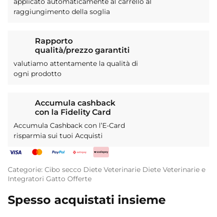
applicato automaticamente al carrello al
raggiungimento della soglia
Rapporto
qualità/prezzo garantiti
valutiamo attentamente la qualità di
ogni prodotto
Accumula cashback
con la Fidelity Card
Accumula Cashback con l’E-Card
risparmia sui tuoi Acquisti
Categorie:
Cibo secco
Diete Veterinarie
Diete Veterinarie e
Integratori
Gatto
Offerte
Spesso acquistati insieme