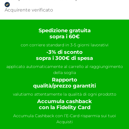
Acquirente verificato
Spedizione gratuita
sopra i 60€
con corriere standard in 3-5 giorni lavorativi
-3% di sconto
sopra i 300€ di spesa
applicato automaticamente al carrello al raggiungimento
della soglia
Rapporto
qualità/prezzo garantiti
valutiamo attentamente la qualità di ogni prodotto
Accumula cashback
con la Fidelity Card
Accumula Cashback con l’E-Card risparmia sui tuoi
Acquisti