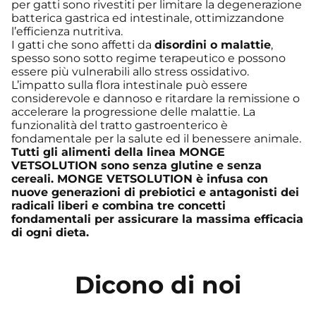
per gatti sono rivestiti per limitare la degenerazione
batterica gastrica ed intestinale, ottimizzandone
l’efficienza nutritiva.
I gatti che sono affetti da
disordini o malattie
,
spesso sono sotto regime terapeutico e possono
essere più vulnerabili allo stress ossidativo.
L’impatto sulla flora intestinale può essere
considerevole e dannoso e ritardare la remissione o
accelerare la progressione delle malattie. La
funzionalità del tratto gastroenterico è
fondamentale per la salute ed il benessere animale.
Tutti gli alimenti della linea MONGE
VETSOLUTION sono senza glutine e senza
cereali. MONGE VETSOLUTION è infusa con
nuove generazioni di prebiotici e antagonisti dei
radicali liberi e combina tre concetti
fondamentali per assicurare la massima efficacia
di ogni dieta.
Dicono di noi