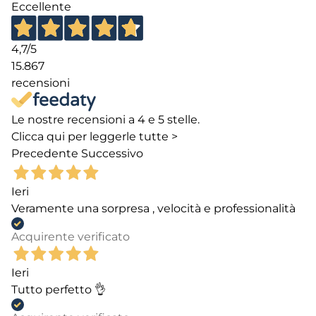
Eccellente
4,7
/5
15.867
recensioni
Le nostre recensioni a 4 e 5 stelle.
Clicca qui per leggerle tutte >
Precedente
Successivo
Ieri
Veramente una sorpresa , velocità e professionalità
Acquirente verificato
Ieri
Tutto perfetto 👌