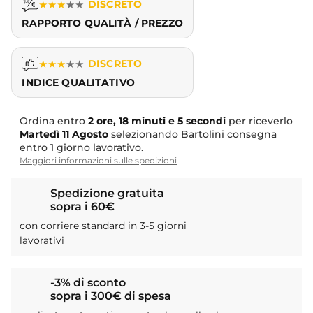
★
★
★
★
★
DISCRETO
RAPPORTO QUALITÀ / PREZZO
★
★
★
★
★
DISCRETO
INDICE QUALITATIVO
Ordina entro
2 ore, 18 minuti e 4 secondi
per riceverlo
Martedì
11 Agosto
selezionando Bartolini consegna
entro 1 giorno lavorativo.
Maggiori informazioni sulle spedizioni
Spedizione gratuita
sopra i 60€
con corriere standard in 3-5 giorni
lavorativi
-3% di sconto
sopra i 300€ di spesa