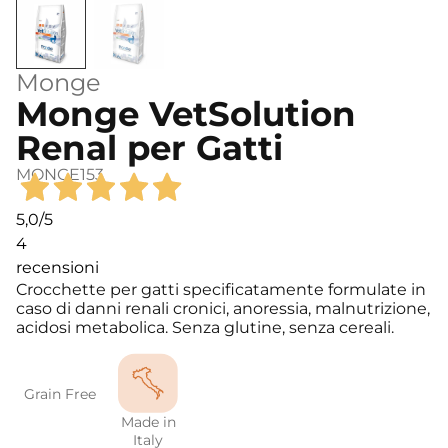
Monge
Monge VetSolution
Renal per Gatti
MONGE153
5,0
/5
4
recensioni
Crocchette per gatti specificatamente formulate in
caso di danni renali cronici, anoressia, malnutrizione,
acidosi metabolica. Senza glutine, senza cereali.
Grain Free
Made in
Italy