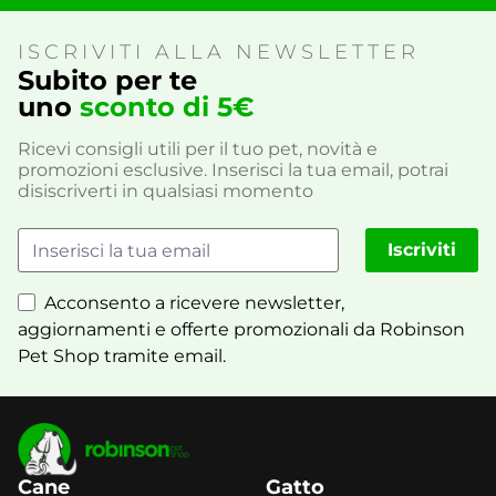
ISCRIVITI ALLA NEWSLETTER
Subito per te
uno
sconto di 5€
Ricevi consigli utili per il tuo pet, novità e
promozioni esclusive. Inserisci la tua email, potrai
disiscriverti in qualsiasi momento
Iscriviti
Acconsento a ricevere newsletter,
aggiornamenti e offerte promozionali da Robinson
Pet Shop tramite email.
Cane
Gatto