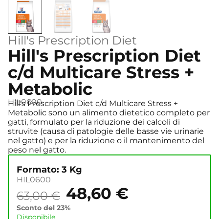
Hill's Prescription Diet
Hill's Prescription Diet
c/d Multicare Stress +
Metabolic
HIL0600
Hill's Prescription Diet c/d Multicare Stress +
Metabolic sono un alimento dietetico completo per
gatti, formulato per la riduzione dei calcoli di
struvite (causa di patologie delle basse vie urinarie
nel gatto) e per la riduzione o il mantenimento del
peso nel gatto.
Formato: 3 Kg
HIL0600
48,60
€
63,00
€
Sconto del 23%
Disponibile