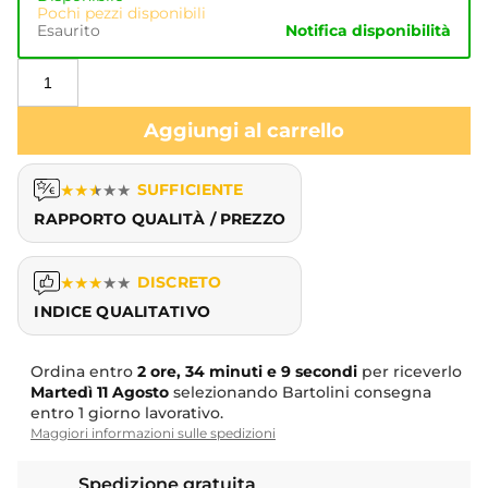
Pochi pezzi disponibili
Esaurito
Notifica disponibilità
Aggiungi al carrello
★
★
★
★
★
SUFFICIENTE
RAPPORTO QUALITÀ / PREZZO
★
★
★
★
★
DISCRETO
INDICE QUALITATIVO
Ordina entro
2 ore, 34 minuti e 9 secondi
per riceverlo
Martedì
11 Agosto
selezionando Bartolini consegna
entro 1 giorno lavorativo.
Maggiori informazioni sulle spedizioni
Spedizione gratuita