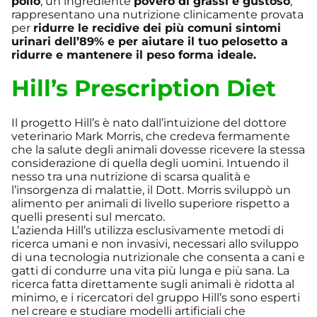
pollo
, un ingrediente
povero di grassi e gustoso
;
rappresentano una nutrizione clinicamente provata
per
ridurre le recidive dei più comuni sintomi
urinari dell’89% e per aiutare il tuo pelosetto a
ridurre e mantenere il peso forma ideale.
Hill’s Prescription Diet
Il progetto Hill’s è nato dall’intuizione del dottore
veterinario Mark Morris, che credeva fermamente
che la salute degli animali dovesse ricevere la stessa
considerazione di quella degli uomini. Intuendo il
nesso tra una nutrizione di scarsa qualità e
l’insorgenza di malattie, il Dott. Morris sviluppò un
alimento per animali di livello superiore rispetto a
quelli presenti sul mercato.
L’azienda Hill’s utilizza esclusivamente metodi di
ricerca umani e non invasivi, necessari allo sviluppo
di una tecnologia nutrizionale che consenta a cani e
gatti di condurre una vita più lunga e più sana. La
ricerca fatta direttamente sugli animali è ridotta al
minimo, e i ricercatori del gruppo Hill’s sono esperti
nel creare e studiare modelli artificiali che