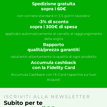
Spedizione gratuita
sopra i 60€
con corriere standard in 3-5 giorni lavorativi
-3% di sconto
sopra i 300€ di spesa
applicato automaticamente al carrello al raggiungimento
della soglia
Rapporto
qualità/prezzo garantiti
valutiamo attentamente la qualità di ogni prodotto
Accumula cashback
con la Fidelity Card
Accumula Cashback con l’E-Card risparmia sui tuoi
Acquisti
ISCRIVITI ALLA NEWSLETTER
Subito per te