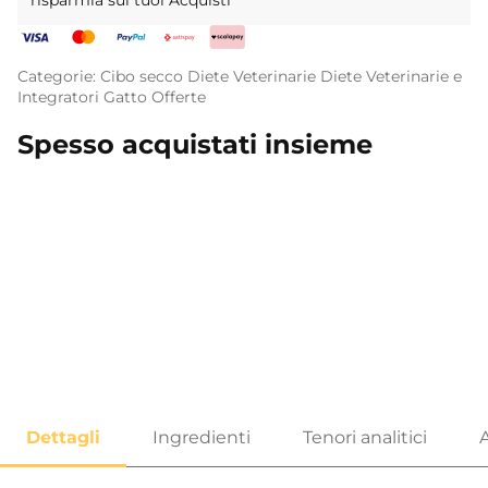
risparmia sui tuoi Acquisti
Categorie:
Cibo secco
Diete Veterinarie
Diete Veterinarie e
Integratori
Gatto
Offerte
Spesso acquistati insieme