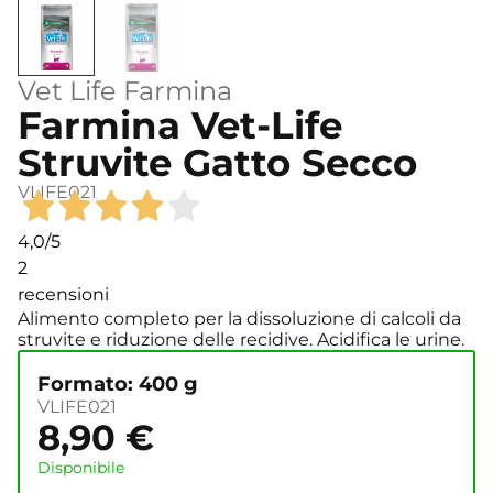
Vet Life Farmina
Farmina Vet-Life
Struvite Gatto Secco
VLIFE021
4,0
/5
2
recensioni
Alimento completo per la dissoluzione di calcoli da
struvite e riduzione delle recidive. Acidifica le urine.
Formato: 400 g
VLIFE021
8,90
€
Disponibile