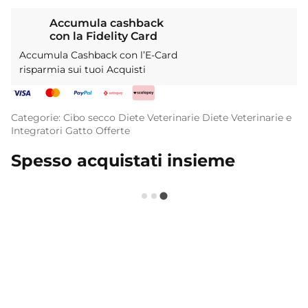
Accumula cashback
con la Fidelity Card
Accumula Cashback con l’E-Card
risparmia sui tuoi Acquisti
Categorie:
Cibo secco
Diete Veterinarie
Diete Veterinarie e
Integratori
Gatto
Offerte
Spesso acquistati insieme