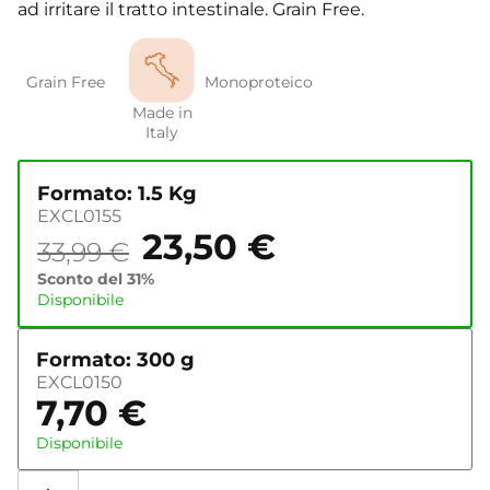
ad irritare il tratto intestinale. Grain Free.
Grain Free
Monoproteico
Made in
Italy
Formato: 1.5 Kg
EXCL0155
23,50
€
33,99
€
Sconto del 31%
Disponibile
Formato: 300 g
EXCL0150
7,70
€
Disponibile