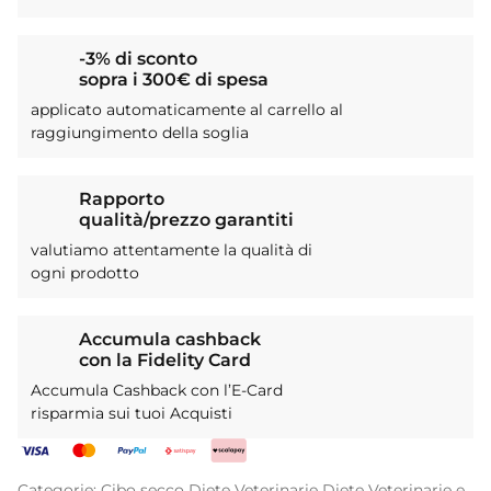
-3% di sconto
sopra i 300€ di spesa
applicato automaticamente al carrello al
raggiungimento della soglia
Rapporto
qualità/prezzo garantiti
valutiamo attentamente la qualità di
ogni prodotto
Accumula cashback
con la Fidelity Card
Accumula Cashback con l’E-Card
risparmia sui tuoi Acquisti
Categorie:
Cibo secco
Diete Veterinarie
Diete Veterinarie e