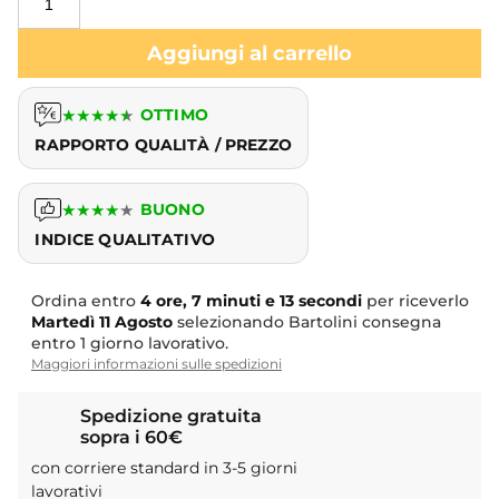
Aggiungi al carrello
★
★
★
★
★
OTTIMO
RAPPORTO QUALITÀ / PREZZO
★
★
★
★
★
BUONO
INDICE QUALITATIVO
Ordina entro
4 ore, 7 minuti e 12 secondi
per riceverlo
Martedì
11 Agosto
selezionando Bartolini consegna
entro 1 giorno lavorativo.
Maggiori informazioni sulle spedizioni
Spedizione gratuita
sopra i 60€
con corriere standard in 3-5 giorni
lavorativi