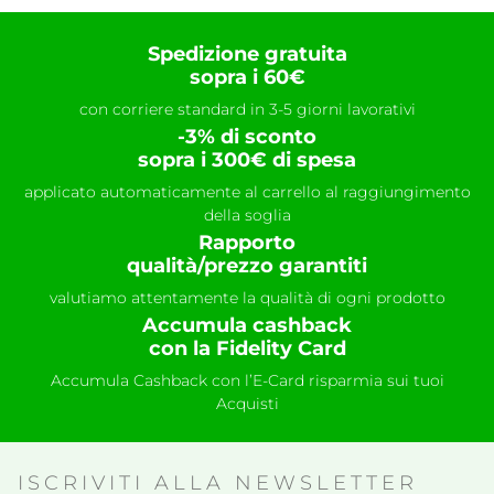
Spedizione gratuita
sopra i 60€
con corriere standard in 3-5 giorni lavorativi
-3% di sconto
sopra i 300€ di spesa
applicato automaticamente al carrello al raggiungimento
della soglia
Rapporto
qualità/prezzo garantiti
valutiamo attentamente la qualità di ogni prodotto
Accumula cashback
con la Fidelity Card
Accumula Cashback con l’E-Card risparmia sui tuoi
Acquisti
ISCRIVITI ALLA NEWSLETTER