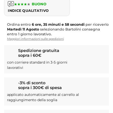
★
★
★
★
★
BUONO
INDICE QUALITATIVO
Ordina entro
6 ore, 35 minuti e 58 secondi
per riceverlo
Martedì
11 Agosto
selezionando Bartolini consegna
entro 1 giorno lavorativo.
Maggiori informazioni sulle spedizioni
Spedizione gratuita
sopra i 60€
con corriere standard in 3-5 giorni
lavorativi
-3% di sconto
sopra i 300€ di spesa
applicato automaticamente al carrello al
raggiungimento della soglia