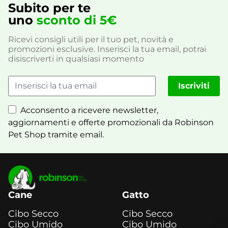
Subito per te
uno
sconto di 5€
Ricevi consigli utili per il tuo pet, novità e
promozioni esclusive. Inserisci la tua email, potrai
disiscriverti in qualsiasi momento
Iscriviti
Acconsento a ricevere newsletter,
aggiornamenti e offerte promozionali da Robinson
Pet Shop tramite email.
Cane
Gatto
Cibo Secco
Cibo Secco
Cibo Umido
Cibo Umido