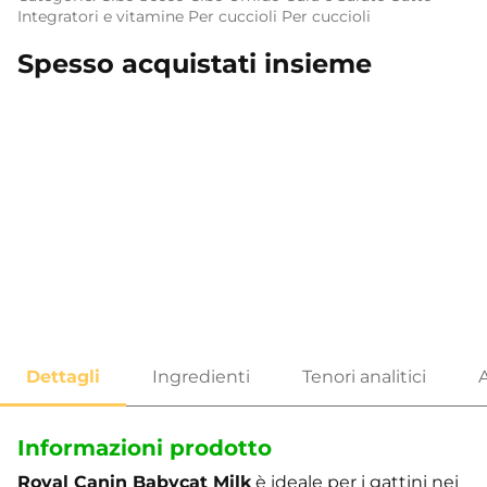
Integratori e vitamine
Per cuccioli
Per cuccioli
Spesso acquistati insieme
Informazioni prodotto
Royal Canin Babycat Milk
è ideale per i gattini nei