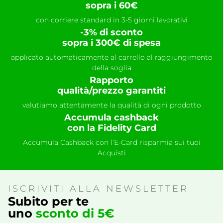
sopra i 60€
con corriere standard in 3-5 giorni lavorativi
-3% di sconto
sopra i 300€ di spesa
applicato automaticamente al carrello al raggiungimento
della soglia
Rapporto
qualità/prezzo garantiti
valutiamo attentamente la qualità di ogni prodotto
Accumula cashback
con la Fidelity Card
Accumula Cashback con l’E-Card risparmia sui tuoi
Acquisti
ISCRIVITI ALLA NEWSLETTER
Subito per te
uno
sconto di 5€