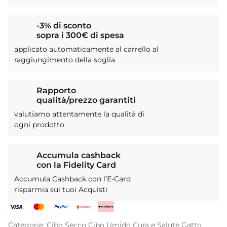
-3% di sconto
sopra i 300€ di spesa
applicato automaticamente al carrello al
raggiungimento della soglia
Rapporto
qualità/prezzo garantiti
valutiamo attentamente la qualità di
ogni prodotto
Accumula cashback
con la Fidelity Card
Accumula Cashback con l’E-Card
risparmia sui tuoi Acquisti
Categorie:
Cibo Secco
Cibo Umido
Cura e Salute
Gatto