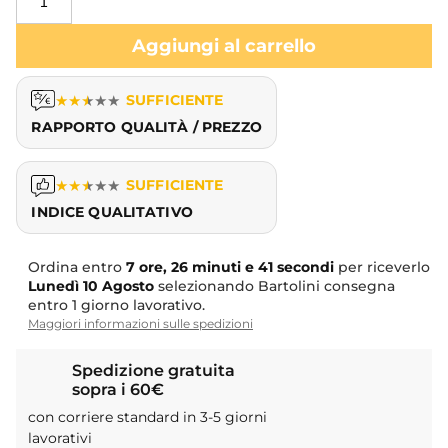
Aggiungi al carrello
★
★
★
★
★
SUFFICIENTE
RAPPORTO QUALITÀ / PREZZO
★
★
★
★
★
SUFFICIENTE
INDICE QUALITATIVO
Ordina entro
7 ore, 26 minuti e 41 secondi
per riceverlo
Lunedì
10 Agosto
selezionando Bartolini consegna
entro 1 giorno lavorativo.
Maggiori informazioni sulle spedizioni
Spedizione gratuita
sopra i 60€
con corriere standard in 3-5 giorni
lavorativi