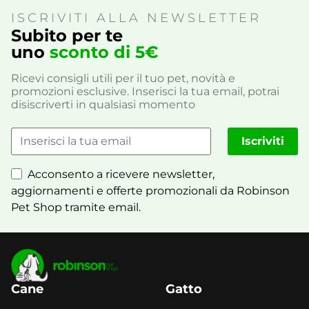
ISCRIVITI ALLA NEWSLETTER
Subito per te
uno
sconto di 5€
Ricevi consigli utili per il tuo pet, novità e
promozioni esclusive. Inserisci la tua email, potrai
disiscriverti in qualsiasi momento
Iscriviti
Acconsento a ricevere newsletter,
aggiornamenti e offerte promozionali da Robinson
Pet Shop tramite email.
Cane
Gatto