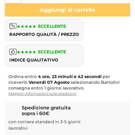
Aggiungi al carrello
★
★
★
★
★
ECCELLENTE
RAPPORTO QUALITÀ / PREZZO
★
★
★
★
★
ECCELLENTE
INDICE QUALITATIVO
Ordina entro
4 ore, 23 minuti e 41 secondi
per riceverlo
Venerdì
07 Agosto
selezionando Bartolini consegna
entro 1 giorno lavorativo.
Maggiori informazioni sulle spedizioni
Spedizione gratuita
sopra i 60€
con corriere standard in 3-5 giorni
lavorativi