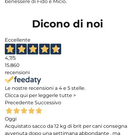
benessere di Fido e Micio.
Dicono di noi
Eccellente
4,7
/5
15.860
recensioni
Le nostre recensioni a 4 e 5 stelle.
Clicca qui per leggerle tutte >
Precedente
Successivo
Oggi
Acquistato sacco da 12 kg di brit per cani consegna
avvenuta dopo una settimana abbondante , ma