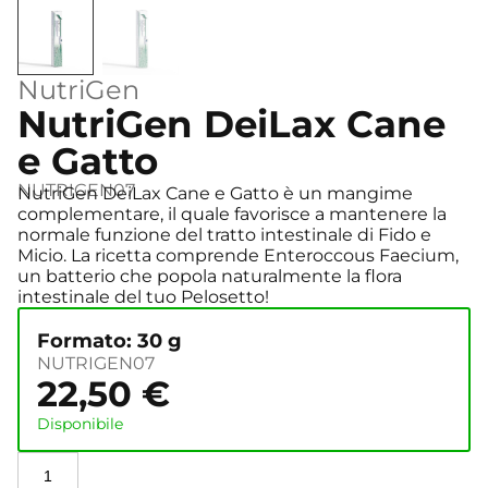
NutriGen
NutriGen DeiLax Cane
e Gatto
NUTRIGEN07
NutriGen DeiLax Cane e Gatto è un mangime
complementare, il quale favorisce a mantenere la
normale funzione del tratto intestinale di Fido e
Micio. La ricetta comprende Enteroccous Faecium,
un batterio che popola naturalmente la flora
intestinale del tuo Pelosetto!
Formato: 30 g
NUTRIGEN07
22,50
€
Disponibile