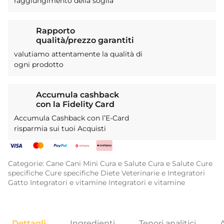
raggiungimento della soglia
Rapporto
qualità/prezzo garantiti
valutiamo attentamente la qualità di
ogni prodotto
Accumula cashback
con la Fidelity Card
Accumula Cashback con l’E-Card
risparmia sui tuoi Acquisti
Categorie:
Cane
Cani Mini
Cura e Salute
Cura e Salute
Cure
specifiche
Cure specifiche
Diete Veterinarie e Integratori
Gatto
Integratori e vitamine
Integratori e vitamine