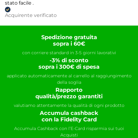
stato facile .
Acquirente verificato
Spedizione gratuita
sopra i 60€
con corriere standard in 3-5 giorni lavorativi
-3% di sconto
sopra i 300€ di spesa
applicato automaticamente al carrello al raggiungimento
della soglia
Rapporto
qualità/prezzo garantiti
valutiamo attentamente la qualità di ogni prodotto
Accumula cashback
con la Fidelity Card
Accumula Cashback con l’E-Card risparmia sui tuoi
Acquisti