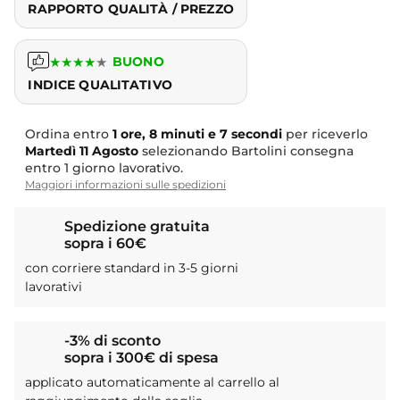
RAPPORTO QUALITÀ / PREZZO
★
★
★
★
★
BUONO
INDICE QUALITATIVO
Ordina entro
1 ore, 8 minuti e 6 secondi
per riceverlo
Martedì
11 Agosto
selezionando Bartolini consegna
entro 1 giorno lavorativo.
Maggiori informazioni sulle spedizioni
Spedizione gratuita
sopra i 60€
con corriere standard in 3-5 giorni
lavorativi
-3% di sconto
sopra i 300€ di spesa
applicato automaticamente al carrello al