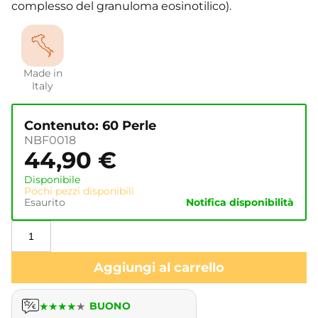
complesso del granuloma eosinotilico).
Made in
Italy
Contenuto: 60 Perle
NBF0018
44,90
€
Disponibile
Pochi pezzi disponibili
Esaurito
Notifica disponibilità
Aggiungi al carrello
★
★
★
★
★
BUONO