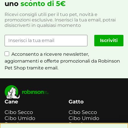
uno
sconto di 5€
Ricevi consigli utili per il tuo pet, novità e
promozioni esclusive. Inserisci la tua email, potrai
disiscriverti in qualsiasi momento
Iscriviti
Acconsento a ricevere newsletter,
aggiornamenti e offerte promozionali da Robinson
Pet Shop tramite email.
Cane
Gatto
Cibo Secco
Cibo Secco
Cibo Umido
Cibo Umido
Snack e
Snack e