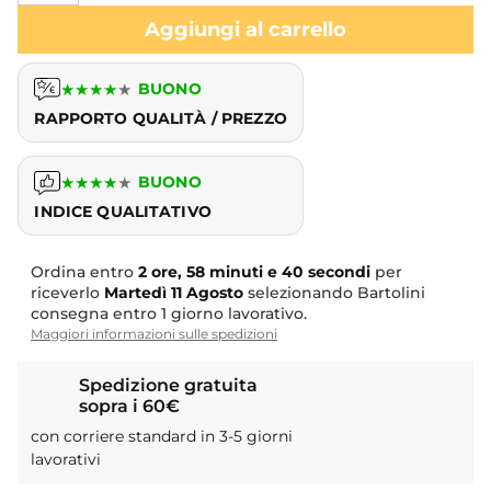
Aggiungi al carrello
★
★
★
★
★
BUONO
RAPPORTO QUALITÀ / PREZZO
★
★
★
★
★
BUONO
INDICE QUALITATIVO
Ordina entro
2 ore, 58 minuti e 40 secondi
per
riceverlo
Martedì
11 Agosto
selezionando Bartolini
consegna entro 1 giorno lavorativo.
Maggiori informazioni sulle spedizioni
Spedizione gratuita
sopra i 60€
con corriere standard in 3-5 giorni
lavorativi