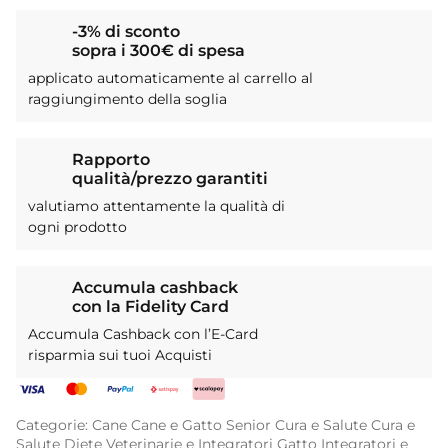
-3% di sconto
sopra i 300€ di spesa
applicato automaticamente al carrello al
raggiungimento della soglia
Rapporto
qualità/prezzo garantiti
valutiamo attentamente la qualità di
ogni prodotto
Accumula cashback
con la Fidelity Card
Accumula Cashback con l’E-Card
risparmia sui tuoi Acquisti
Categorie:
Cane
Cane e Gatto Senior
Cura e Salute
Cura e
Salute
Diete Veterinarie e Integratori
Gatto
Integratori e