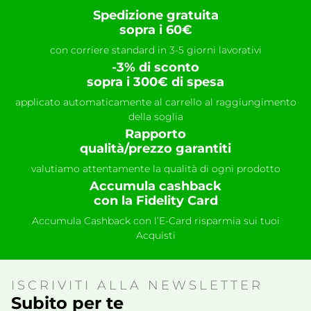
Spedizione gratuita
sopra i 60€
con corriere standard in 3-5 giorni lavorativi
-3% di sconto
sopra i 300€ di spesa
applicato automaticamente al carrello al raggiungimento
della soglia
Rapporto
qualità/prezzo garantiti
valutiamo attentamente la qualità di ogni prodotto
Accumula cashback
con la Fidelity Card
Accumula Cashback con l’E-Card risparmia sui tuoi
Acquisti
ISCRIVITI ALLA NEWSLETTER
Subito per te