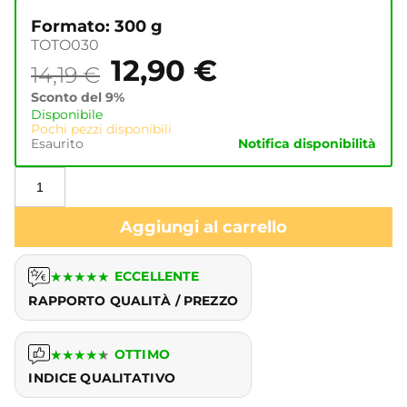
Formato: 300 g
TOTO030
12,90
€
14,19
€
Sconto del 9%
Disponibile
Pochi pezzi disponibili
Esaurito
Notifica disponibilità
Aggiungi al carrello
★
★
★
★
★
ECCELLENTE
RAPPORTO QUALITÀ / PREZZO
★
★
★
★
★
OTTIMO
INDICE QUALITATIVO