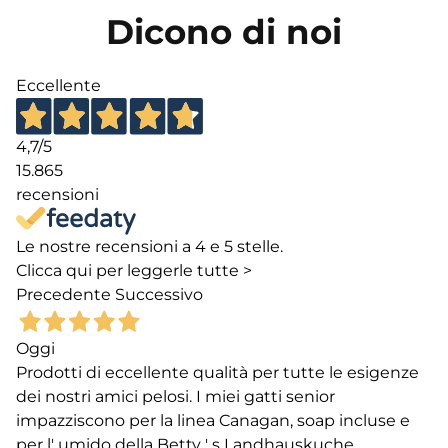
Dicono di noi
Eccellente
4,7
/5
15.865
recensioni
Le nostre recensioni a 4 e 5 stelle.
Clicca qui per leggerle tutte >
Precedente
Successivo
Oggi
Prodotti di eccellente qualità per tutte le esigenze
dei nostri amici pelosi. I miei gatti senior
impazziscono per la linea Canagan, soap incluse e
per l' umido della Betty ' s Landhauskuche.