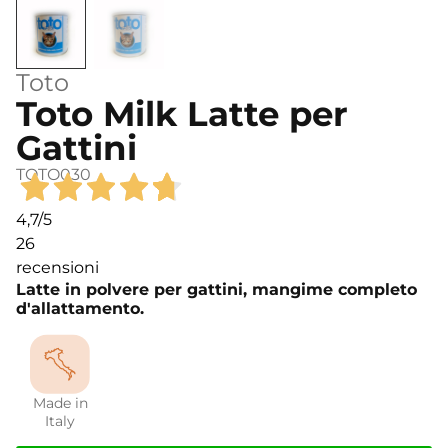
Toto
Toto Milk Latte per
Gattini
TOTO030
4,7
/5
26
recensioni
Latte in polvere per gattini, mangime completo
d'allattamento.
Made in
Italy