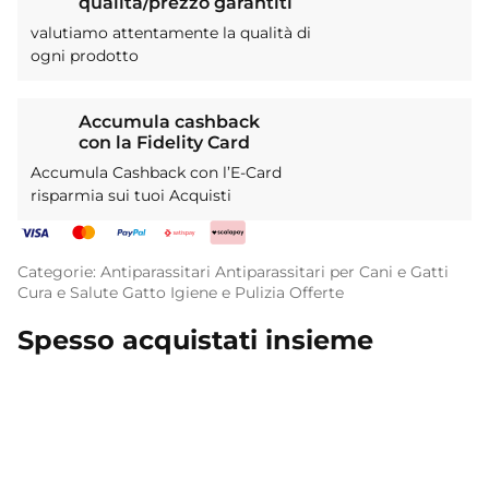
qualità/prezzo garantiti
valutiamo attentamente la qualità di
ogni prodotto
Accumula cashback
con la Fidelity Card
Accumula Cashback con l’E-Card
risparmia sui tuoi Acquisti
Categorie:
Antiparassitari
Antiparassitari per Cani e Gatti
Cura e Salute
Gatto
Igiene e Pulizia
Offerte
Spesso acquistati insieme