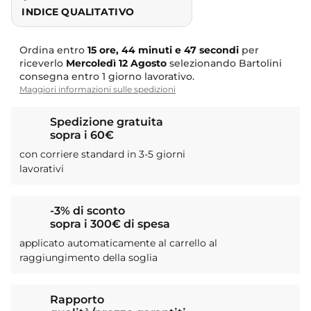
INDICE QUALITATIVO
Ordina entro
15 ore, 44 minuti e 46 secondi
per
riceverlo
Mercoledì
12 Agosto
selezionando Bartolini
consegna entro 1 giorno lavorativo.
Maggiori informazioni sulle spedizioni
Spedizione gratuita
sopra i 60€
con corriere standard in 3-5 giorni
lavorativi
-3% di sconto
sopra i 300€ di spesa
applicato automaticamente al carrello al
raggiungimento della soglia
Rapporto