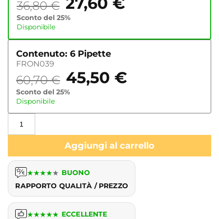
27,60
€
36,80
€
Sconto del 25%
Disponibile
Contenuto: 6 Pipette
FRON039
45,50
€
60,70
€
Sconto del 25%
Disponibile
Aggiungi al carrello
★
★
★
★
★
BUONO
RAPPORTO QUALITÀ / PREZZO
★
★
★
★
★
ECCELLENTE