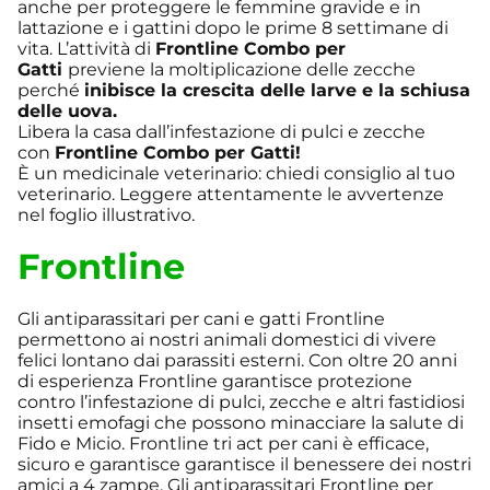
anche per proteggere le femmine gravide e in
lattazione e i gattini dopo le prime 8 settimane di
vita. L’attività di
Frontline Combo per
Gatti
previene la moltiplicazione delle zecche
perché
inibisce la crescita delle larve e la schiusa
delle uova.
Libera la casa dall’infestazione di pulci e zecche
con
Frontline Combo per Gatti!
È un medicinale veterinario: chiedi consiglio al tuo
veterinario. Leggere attentamente le avvertenze
nel foglio illustrativo.
Frontline
Gli antiparassitari per cani e gatti Frontline
permettono ai nostri animali domestici di vivere
felici lontano dai parassiti esterni. Con oltre 20 anni
di esperienza Frontline garantisce protezione
contro l’infestazione di pulci, zecche e altri fastidiosi
insetti emofagi che possono minacciare la salute di
Fido e Micio. Frontline tri act per cani è efficace,
sicuro e garantisce garantisce il benessere dei nostri
amici a 4 zampe. Gli antiparassitari Frontline per