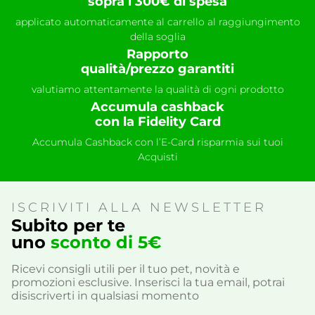
sopra i 300€ di spesa
applicato automaticamente al carrello al raggiungimento
della soglia
Rapporto
qualità/prezzo garantiti
valutiamo attentamente la qualità di ogni prodotto
Accumula cashback
con la Fidelity Card
Accumula Cashback con l’E-Card risparmia sui tuoi
Acquisti
ISCRIVITI ALLA NEWSLETTER
Subito per te
uno
sconto di 5€
Ricevi consigli utili per il tuo pet, novità e
promozioni esclusive. Inserisci la tua email, potrai
disiscriverti in qualsiasi momento