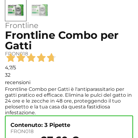
Frontline
Frontline Combo per
Gatti
FRON018
4,7
/5
32
recensioni
Frontline Combo per Gatti è l'antiparassitario per
gatti pratico ed efficace. Elimina le pulci del gatto in
24 ore e le zecche in 48 ore, proteggendo il tuo
pelosetto e la tua casa da questa fastidiosa
infestazione.
Contenuto: 3 Pipette
FRON018