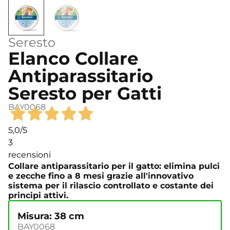
Seresto
Elanco Collare
Antiparassitario
Seresto per Gatti
BAY0068
5,0
/5
3
recensioni
Collare antiparassitario per il gatto: elimina pulci
e zecche fino a 8 mesi grazie all'innovativo
sistema per il rilascio controllato e costante dei
principi attivi.
Misura: 38 cm
BAY0068