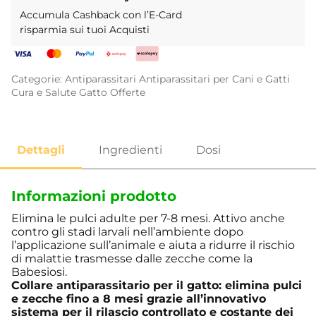
Accumula Cashback con l’E-Card
risparmia sui tuoi Acquisti
Categorie:
Antiparassitari
Antiparassitari per Cani e Gatti
Cura e Salute
Gatto
Offerte
Informazioni prodotto
Elimina le pulci adulte per 7-8 mesi. Attivo anche
contro gli stadi larvali nell’ambiente dopo
l’applicazione sull’animale e aiuta a ridurre il rischio
di malattie trasmesse dalle zecche come la
Babesiosi.
Collare antiparassitario per il gatto: elimina pulci
e zecche fino a 8 mesi grazie all’innovativo
sistema per il rilascio controllato e costante dei