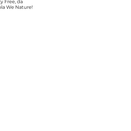
y Free, da
ola We Nature!