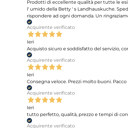
Prodotti di eccellente qualità per tutte le es
l' umido della Betty ' s Landhauskuche. Spediz
rispondere ad ogni domanda. Un ringraziamento
Acquirente verificato
Ieri
Acquisto sicuro e soddisfatto del servizio, c
Acquirente verificato
Ieri
Consegna veloce. Prezzi molto buoni. Pacco 
Acquirente verificato
Ieri
tutto perfetto, qualità, prezzo e tempi di c
Acquirente verificato