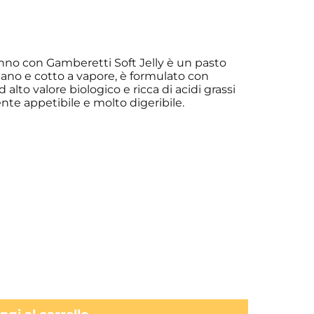
onno con Gamberetti Soft Jelly è un pasto
ano e cotto a vapore, è formulato con
 alto valore biologico e ricca di acidi grassi
ente appetibile e molto digeribile.