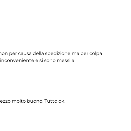
non per causa della spedizione ma per colpa
ll’inconveniente e si sono messi a
rezzo molto buono. Tutto ok.