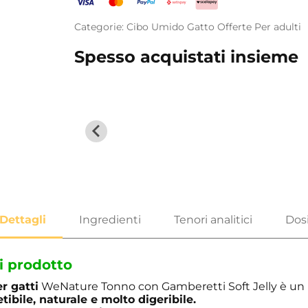
Categorie:
Cibo Umido
Gatto
Offerte
Per adulti
Spesso acquistati insieme
i prodotto
r gatti
WeNature Tonno con Gamberetti Soft Jelly è un
ibile, naturale e molto digeribile.