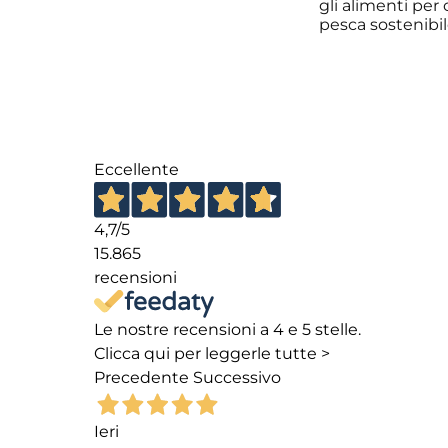
gli alimenti pe
pesca sostenibil
Eccellente
4,7
/5
15.865
recensioni
Le nostre recensioni a 4 e 5 stelle.
Clicca qui per leggerle tutte >
Precedente
Successivo
Ieri