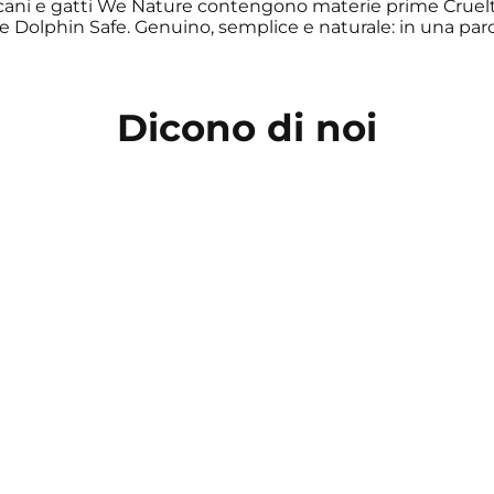
r cani e gatti We Nature contengono materie prime Cruelt
e Dolphin Safe. Genuino, semplice e naturale: in una par
Dicono di noi