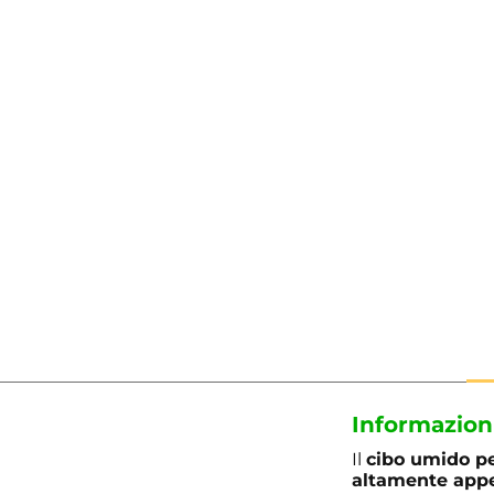
Informazion
Il
cibo umido pe
altamente appet