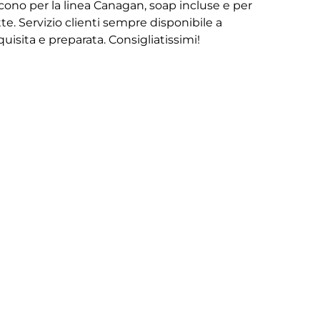
iscono per la linea Canagan, soap incluse e per
te. Servizio clienti sempre disponibile a
isita e preparata. Consigliatissimi!