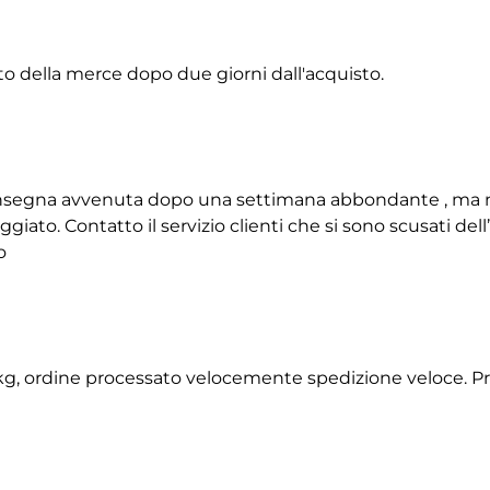
to della merce dopo due giorni dall'acquisto.
 consegna avvenuta dopo una settimana abbondante , ma 
giato. Contatto il servizio clienti che si sono scusati de
o
2 kg, ordine processato velocemente spedizione veloce. P