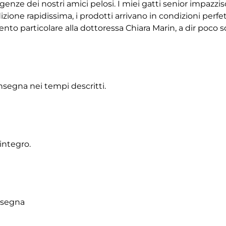
igenze dei nostri amici pelosi. I miei gatti senior impazz
ione rapidissima, i prodotti arrivano in condizioni perfet
 particolare alla dottoressa Chiara Marin, a dir poco squ
onsegna nei tempi descritti.
integro.
onsegna