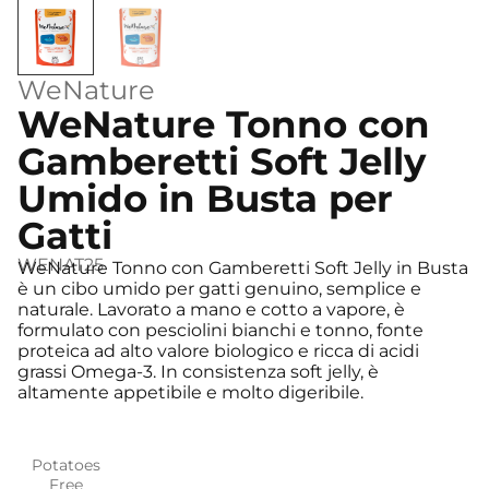
WeNature
WeNature Tonno con
Gamberetti Soft Jelly
Umido in Busta per
Gatti
WENAT25
WeNature Tonno con Gamberetti Soft Jelly in Busta
è un cibo umido per gatti genuino, semplice e
naturale. Lavorato a mano e cotto a vapore, è
formulato con pesciolini bianchi e tonno, fonte
proteica ad alto valore biologico e ricca di acidi
grassi Omega-3. In consistenza soft jelly, è
altamente appetibile e molto digeribile.
Potatoes
Free