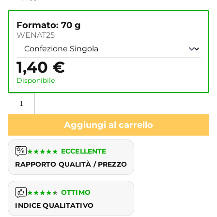
Formato: 70 g
WENAT25
1,40
€
Disponibile
Aggiungi al carrello
★
★
★
★
★
ECCELLENTE
RAPPORTO QUALITÀ / PREZZO
★
★
★
★
★
OTTIMO
INDICE QUALITATIVO