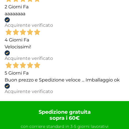
2 Giorni Fa
aaaaaaaa
Acquirente verificato
4 Giorni Fa
Velocissimi!
Acquirente verificato
5 Giorni Fa
Buon prezzo e Spedizione veloce ... Imballaggio ok
Acquirente verificato
Spedizione gratuita
sopra i 60€
con corriere standard in 3-5 giorni lavorativi