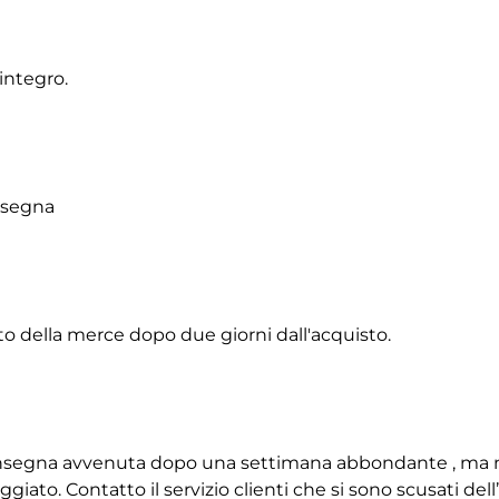
integro.
onsegna
to della merce dopo due giorni dall'acquisto.
 consegna avvenuta dopo una settimana abbondante , ma 
giato. Contatto il servizio clienti che si sono scusati de