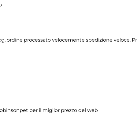
o
2 kg, ordine processato velocemente spedizione veloce. P
obinsonpet per il miglior prezzo del web