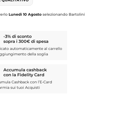
verlo
Lunedì
10 Agosto
selezionando Bartolini
-3% di sconto
sopra i 300€ di spesa
icato automaticamente al carrello
aggiungimento della soglia
Accumula cashback
con la Fidelity Card
umula Cashback con l’E-Card
armia sui tuoi Acquisti