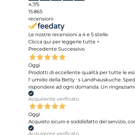
4,7
/5
15.865
recensioni
Le nostre recensioni a 4 e 5 stelle.
Clicca qui per leggerle tutte >
Precedente
Successivo
Oggi
Prodotti di eccellente qualità per tutte le es
l' umido della Betty ' s Landhauskuche. Spediz
rispondere ad ogni domanda. Un ringraziamento
Acquirente verificato
Oggi
Acquisto sicuro e soddisfatto del servizio, c
Acquirente verificato