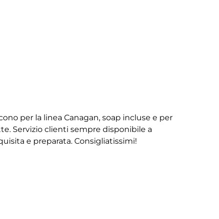
iscono per la linea Canagan, soap incluse e per
te. Servizio clienti sempre disponibile a
isita e preparata. Consigliatissimi!