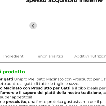
Spesso acquistati insieme
i prodotto
r gatti
Unipro Prelibato Macinato con Prosciutto per Gat
o adatto ai gatti di tutte le taglie e razze.
o Macinato con Prosciutto per Gatti
è il cibo ideale per
l’amore e il sapore dei piatti della nostra tradizione
, 
 super appetitosi!
iene
prosciutto
, una fonte proteica gustosissima per il pal