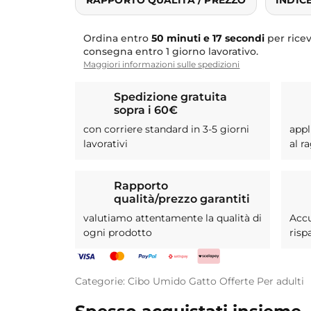
Ordina entro
50 minuti e 17 secondi
per rice
consegna entro 1 giorno lavorativo.
Maggiori informazioni sulle spedizioni
Spedizione gratuita
sopra i 60€
con corriere standard in 3-5 giorni
appl
lavorativi
al r
Rapporto
qualità/prezzo garantiti
valutiamo attentamente la qualità di
Acc
ogni prodotto
risp
Categorie:
Cibo Umido
Gatto
Offerte
Per adulti