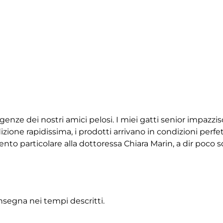
igenze dei nostri amici pelosi. I miei gatti senior impazz
ione rapidissima, i prodotti arrivano in condizioni perfet
 particolare alla dottoressa Chiara Marin, a dir poco squ
onsegna nei tempi descritti.