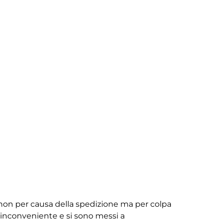
non per causa della spedizione ma per colpa
ll’inconveniente e si sono messi a