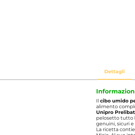
Informazion
Il
cibo umido pe
alimento complet
Unipro Prelibat
pelosetto tutto
genuini, sicuri e
La ricetta cont